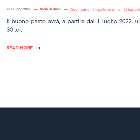
28 Giugno 2022
Sorin Herman
buoni pasto
importo massimo
1 luglio 
Il buono pasto avrà, a partire dal 1 luglio 2022,
30 lei.
READ MORE