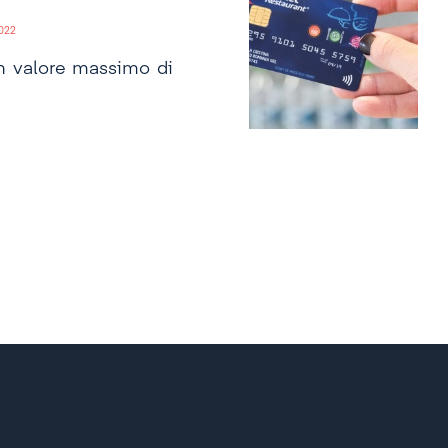
2022
 un valore massimo di