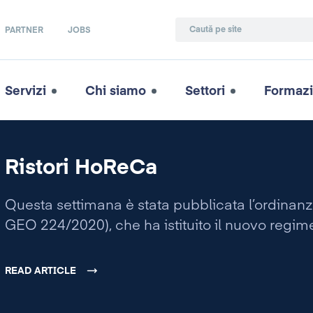
PARTNER
JOBS
Servizi
Chi siamo
Settori
Formaz
Ristori HoReCa
Questa settimana è stata pubblicata l’ordina
GEO 224/2020), che ha istituito il nuovo regime
READ ARTICLE