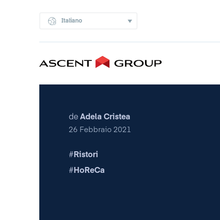
Italiano
de
Adela Cristea
26 Febbraio 2021
Ristori
HoReCa