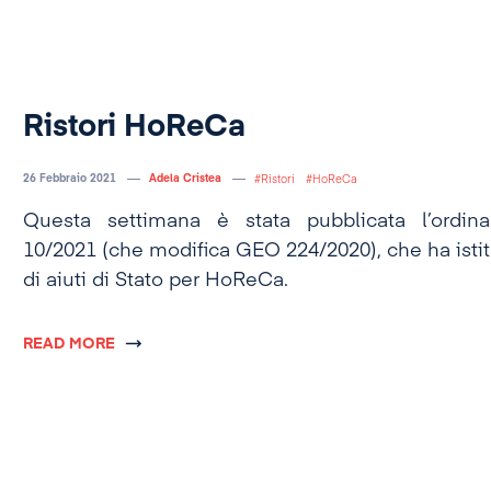
Ristori HoReCa
26 Febbraio 2021
Adela Cristea
Ristori
HoReCa
Questa settimana è stata pubblicata l’ordi
10/2021 (che modifica GEO 224/2020), che ha istit
di aiuti di Stato per HoReCa.
READ MORE