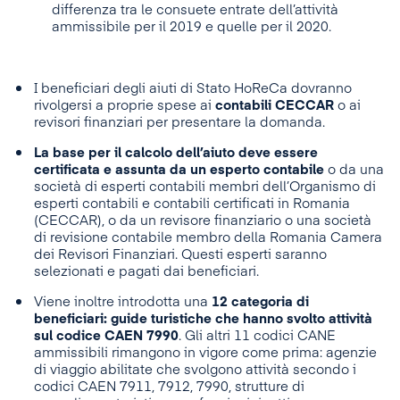
differenza tra le consuete entrate dell’attività
ammissibile per il 2019 e quelle per il 2020.
I beneficiari degli aiuti di Stato HoReCa dovranno
rivolgersi a proprie spese ai
contabili CECCAR
o ai
revisori finanziari per presentare la domanda.
La base per il calcolo dell’aiuto deve essere
certificata e assunta da un esperto contabile
o da una
società di esperti contabili membri dell’Organismo di
esperti contabili e contabili certificati in Romania
(CECCAR), o da un revisore finanziario o una società
di revisione contabile membro della Romania Camera
dei Revisori Finanziari. Questi esperti saranno
selezionati e pagati dai beneficiari.
Viene inoltre introdotta una
12 categoria di
beneficiari: guide turistiche che hanno svolto attività
sul codice CAEN 7990
. Gli altri 11 codici CANE
ammissibili rimangono in vigore come prima: agenzie
di viaggio abilitate che svolgono attività secondo i
codici CAEN 7911, 7912, 7990, strutture di