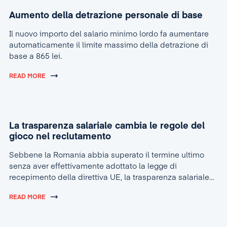
Aumento della detrazione personale di base
Il nuovo importo del salario minimo lordo fa aumentare
automaticamente il limite massimo della detrazione di
base a 865 lei.
READ MORE
La trasparenza salariale cambia le regole del
gioco nel reclutamento
Sebbene la Romania abbia superato il termine ultimo
senza aver effettivamente adottato la legge di
recepimento della direttiva UE, la trasparenza salariale
sta rapidamente diventando la nuova realtà nel settore
READ MORE
delle risorse umane.