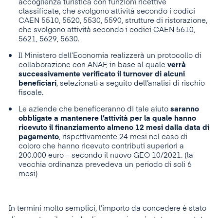
accoglienza turistica con funzioni ricettive
classificate, che svolgono attività secondo i codici
CAEN 5510, 5520, 5530, 5590, strutture di ristorazione,
che svolgono attività secondo i codici CAEN 5610,
5621, 5629, 5630.
Il Ministero dell’Economia realizzerà un protocollo di
collaborazione con ANAF, in base al quale
verrà
successivamente verificato il turnover di alcuni
beneficiari
, selezionati a seguito dell’analisi di rischio
fiscale.
Le aziende che beneficeranno di tale aiuto
saranno
obbligate a mantenere l’attività per la quale hanno
ricevuto il finanziamento almeno 12 mesi dalla data di
pagamento
, rispettivamente 24 mesi nel caso di
coloro che hanno ricevuto contributi superiori a
200.000 euro – secondo il nuovo GEO 10/2021. (la
vecchia ordinanza prevedeva un periodo di soli 6
mesi)
In termini molto semplici, l’importo da concedere è stato