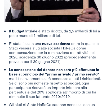
Il budget iniziale
è stato ridotto, da 2,5 miliardi di lei a
poco meno di 1 miliardo di lei.
E’ stata fissata una
nuova scadenza
entro la quale lo
Stato verserà aiuti alle società HoReCa come
compensazione per la diminuzione dell’attività nel
2020, scadenza 30 giugno 2022 (precedentemente
prevista per il 30 giugno 2021)
La concessione del denaro non sarà più effettuata in
base al principio del “primo arrivato / primo servito”
ma il finanziamento sarà concesso a tutti i richiedenti.
Se ci sono più richieste rispetto al budget, ogni
partecipante riceverà un importo inferiore alla
percentuale del 20% applicata all’importo di cui ha
diminuito il suo fatturato 2010/2019.
Gli aiuti di Stato HoReCa saranno concessi con un