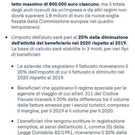
tetto massimo di 800.000 euro ciascuno
, ma il totale
degli aiuti ricevuti da un’impresa e da altri regimi non
dovrà superare 1,8 milioni di euro (la nuova soglia
fissata dalla Commissione europea nel quadro
temporaneo).
L’importo dell’aiuto sarà pari al
20% della diminuzione
dell’attività del beneficiario nel 2020 rispetto al 2019.
La base di calcolo sarà stabilita in 3 modi, per vari tipi
di beneficiari:
Le aziende che segnalano il fatturato riceveranno il
20% dell’importo di cui il fatturato è diminuito nel
2020 rispetto al 2019.
Beneficiari che applicano il regime speciale per le
agenzie di viaggio di cui all’art. 311 del Codice
Fiscale riceverà il 20% della differenza tra il volume
delle fatture emesse per i servizi turistici, compreso
il margine, per il 2019 e il volume per il 2020.
I beneficiari che tengono scritture in registrazione
semplice, ai sensi dell’articolo 1, comma (5) della
Legge Contabile 82/1991, riceveranno il 20% della