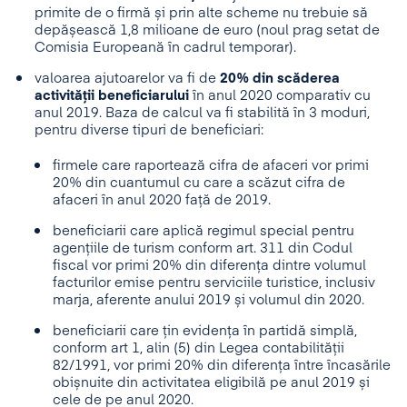
primite de o firmă și prin alte scheme nu trebuie să
depășească 1,8 milioane de euro (noul prag setat de
Comisia Europeană în cadrul temporar).
valoarea ajutoarelor va fi de
20% din scăderea
activității beneficiarului
în anul 2020 comparativ cu
anul 2019. Baza de calcul va fi stabilită în 3 moduri,
pentru diverse tipuri de beneficiari:
firmele care raportează cifra de afaceri vor primi
20% din cuantumul cu care a scăzut cifra de
afaceri în anul 2020 față de 2019.
beneficiarii care aplică regimul special pentru
agențiile de turism conform art. 311 din Codul
fiscal vor primi 20% din diferența dintre volumul
facturilor emise pentru serviciile turistice, inclusiv
marja, aferente anului 2019 și volumul din 2020.
beneficiarii care țin evidența în partidă simplă,
conform art 1, alin (5) din Legea contabilității
82/1991, vor primi 20% din diferența între încasările
obișnuite din activitatea eligibilă pe anul 2019 și
cele de pe anul 2020.