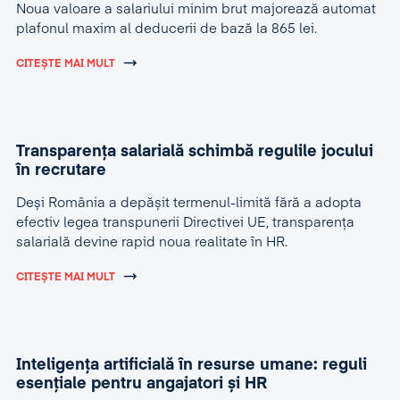
Noua valoare a salariului minim brut majorează automat
plafonul maxim al deducerii de bază la 865 lei.
CITEȘTE MAI MULT
Transparența salarială schimbă regulile jocului
în recrutare
Deși România a depășit termenul-limită fără a adopta
efectiv legea transpunerii Directivei UE, transparența
salarială devine rapid noua realitate în HR.
CITEȘTE MAI MULT
Inteligența artificială în resurse umane: reguli
esențiale pentru angajatori și HR