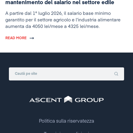
mantenimento del salario nel settore edile
A partire dal 1° luglio 2026, il salario base minimo
garantito per il settore agricolo e l’industria alimentare
aumenta da 4050 lei/mese a 4325 lei/mese.
READ MORE
Politica sulla riservatezza