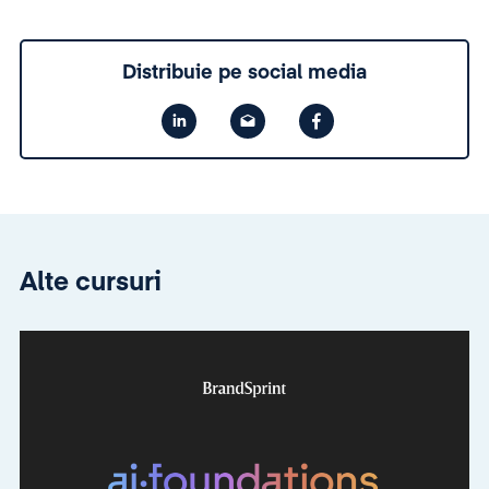
Distribuie pe social media
Alte cursuri