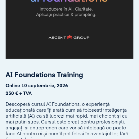
AI Foundations Training
Online 10 septembrie, 2026
250 € + TVA
Descoperă cursul AI Foundations, o experiență
educațională care îți arată cum să folosești inteligența
artificială (AI) ca să lucrezi mai rapid, mai eficient și cu
mai puțin stres. Cursul este creat pentru profesioniști,
angajați și antreprenori care vor să înțeleagă ce poate
face AI pentru ei și cum îl pot folosi în avantajul lor, fără