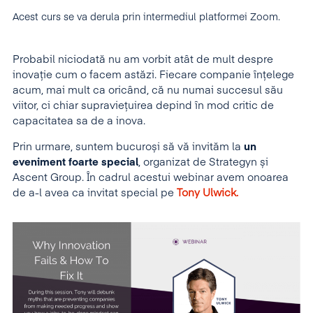
Acest curs se va derula prin intermediul platformei Zoom.
Probabil niciodată nu am vorbit atât de mult despre
inovație cum o facem astăzi. Fiecare companie înțelege
acum, mai mult ca oricând, că nu numai succesul său
viitor, ci chiar supraviețuirea depind în mod critic de
capacitatea sa de a inova.
Prin urmare, suntem bucuroși să vă invităm la
un
eveniment foarte special
, organizat de Strategyn și
Ascent Group. În cadrul acestui webinar avem onoarea
de a-l avea ca invitat special pe
Tony Ulwick.