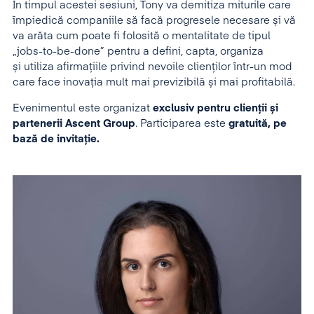
În timpul acestei sesiuni, Tony va demitiza miturile care
împiedică companiile să facă progresele necesare și vă
va arăta cum poate fi folosită o mentalitate de tipul
„jobs-to-be-done” pentru a defini, capta, organiza
și utiliza afirmațiile privind nevoile clienților într-un mod
care face inovația mult mai previzibilă și mai profitabilă.
Evenimentul este organizat
exclusiv pentru clienții și
partenerii Ascent Group
. Participarea este
gratuită, pe
bază de invitație.