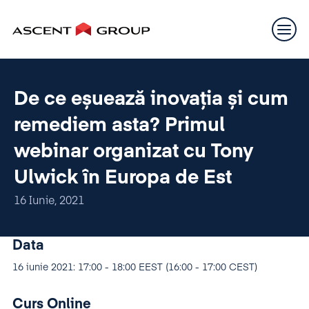
De ce eșuează inovația și cum
remediem asta? Primul
webinar organizat cu Tony
Ulwick în Europa de Est
16 Iunie, 2021
Data
16 iunie 2021: 17:00 - 18:00 EEST (16:00 - 17:00 CEST)
Curs Online