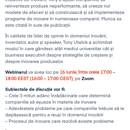
reinventeze produse neperformante, să creeze noi
modele de afaceri și să construiască și să implementeze
programe de inovare în numeroase companii. Munca sa
este citată în sute de publicații.
În calitate de lider de opinie în domeniul inovării,
inventator, autor și speaker, Tony Ulwick a schimbat
modul în care gândesc atât mediul universitar cât și
business executivii despre strategiile de creștere și
despre inovarea produselor.
Webinarul
va avea loc pe
16 iunie, între orele 17:00 –
18:00 EEST (16:00 – 17:00 CEST)
, pe
Zoom
.
Subiectele de discuție vor fi:
– Cele 3 mituri adânc înrădăcinate care determină
companiile să eșueze în materie de inovare
– Adevăratele probleme pe care companiile trebuie să le
depășească pentru a reuși în domeniul inovării
– Procesul de inovare care rezolvă aceste probleme