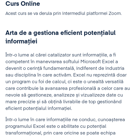
Curs Online
Acest curs se va derula prin intermediul platformei Zoom.
Arta de a gestiona eficient potențialul
informației
Într-o lume al cărei catalizator sunt informațiile, a fi
competent în manevrarea softului Microsoft Excel a
devenit o cerință fundamentală, indiferent de industria
sau disciplina în care activăm. Excel nu reprezintă doar
un program cu foi de calcul, ci este o unealtă versatilă
care contribuie la avansarea profesională a celor care au
nevoie să gestioneze, analizeze și vizualizeze date cu
mare precizie și să obțină livrabile de top gestionând
eficient potențialul informației.
Într-o lume în care informațiile ne conduc, cunoașterea
programului Excel este o abilitate cu potențial
transformațional, prin care oricine se poate echipa