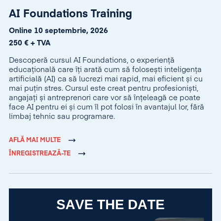
AI Foundations Training
Online 10 septembrie, 2026
250 € + TVA
Descoperă cursul AI Foundations, o experiență
educațională care îți arată cum să folosești inteligența
artificială (AI) ca să lucrezi mai rapid, mai eficient și cu
mai puțin stres. Cursul este creat pentru profesioniști,
angajați și antreprenori care vor să înțeleagă ce poate
face AI pentru ei și cum îl pot folosi în avantajul lor, fără
limbaj tehnic sau programare.
AFLĂ MAI MULTE
ÎNREGISTREAZĂ-TE