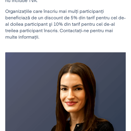
nu include TVA.
Organizaţiile care înscriu mai mulţi participanţi
beneficiază de un discount de 5% din tarif pentru cel de-
al doilea participant şi 10% din tarif pentru cel de-al
treilea participant înscris. Contactați-ne pentru mai
multe informații.