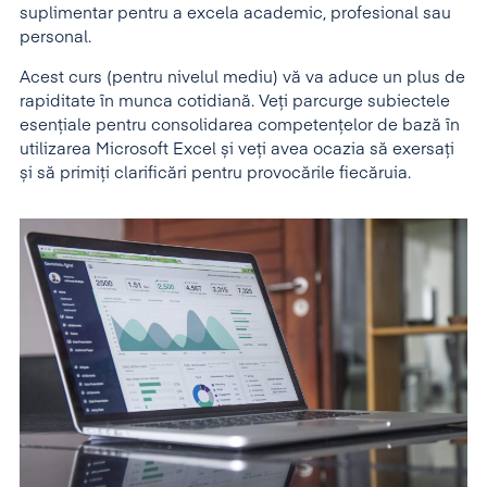
suplimentar pentru a excela academic, profesional sau
personal.
Acest curs (pentru nivelul mediu) vă va aduce un plus de
rapiditate în munca cotidiană. Veți parcurge subiectele
esențiale pentru consolidarea competențelor de bază în
utilizarea Microsoft Excel și veți avea ocazia să exersați
și să primiți clarificări pentru provocările fiecăruia.