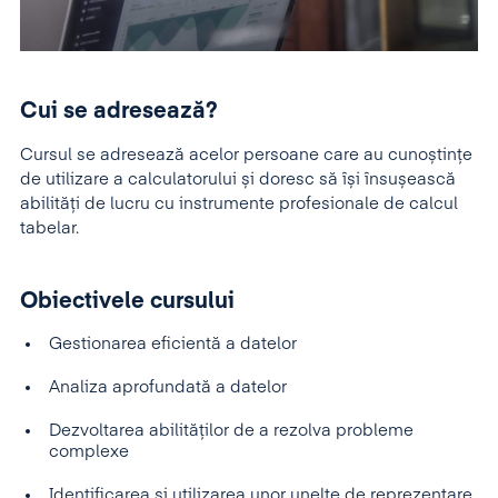
Cui se adresează?
Cursul se adresează acelor persoane care au cunoștințe
de utilizare a calculatorului și doresc să își însușească
abilități de lucru cu instrumente profesionale de calcul
tabelar.
Obiectivele cursului
Gestionarea eficientă a datelor
Analiza aprofundată a datelor
Dezvoltarea abilităților de a rezolva probleme
complexe
Identificarea și utilizarea unor unelte de reprezentare