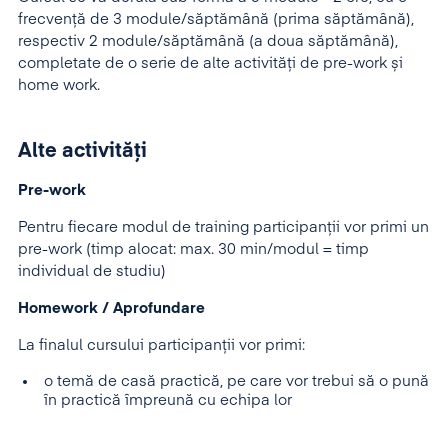
frecvență de 3 module/săptămână (prima săptămână),
respectiv 2 module/săptămână (a doua săptămână),
completate de o serie de alte activități de pre-work și
home work.
Alte activități
Pre-work
Pentru fiecare modul de training participanții vor primi un
pre-work (timp alocat: max. 30 min/modul = timp
individual de studiu)
Homework / Aprofundare
La finalul cursului participanții vor primi:
o temă de casă practică, pe care vor trebui să o pună
în practică împreună cu echipa lor