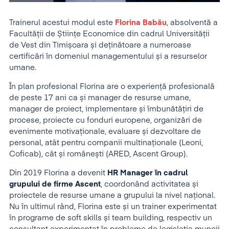
Trainerul acestui modul este
Florina Babău
, absolventă a
Facultății de Științe Economice din cadrul Universității
de Vest din Timișoara și deținătoare a numeroase
certificări în domeniul managementului și a resurselor
umane.
În plan profesional Florina are o experiență profesională
de peste 17 ani ca și manager de resurse umane,
manager de proiect, implementare și îmbunătățiri de
procese, proiecte cu fonduri europene, organizări de
evenimente motivaționale, evaluare și dezvoltare de
personal, atât pentru companii multinaționale (Leoni,
Coficab), cât și românești (ARED, Ascent Group).
Din 2019 Florina a devenit
HR Manager în cadrul
grupului de firme Ascent
, coordonând activitatea și
proiectele de resurse umane a grupului la nivel național.
Nu în ultimul rând, Florina este și un trainer experimentat
în programe de soft skills și team building, respectiv un