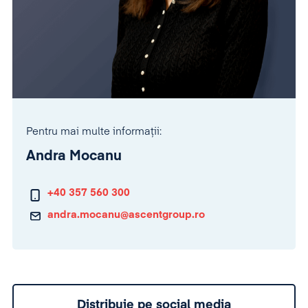
Pentru mai multe informații:
Andra Mocanu
+40 357 560 300
andra.mocanu@ascentgroup.ro
Distribuie pe social media