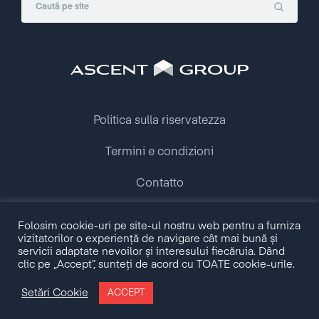
Politica sulla riservatezza
Termini e condizioni
Contatto
Copyright © 2009 - 2026 Ascent Group.
Folosim cookie-uri pe site-ul nostru web pentru a furniza
All rights reserved.
vizitatorilor o experiență de navigare cât mai bună și
servicii adaptate nevoilor și interesului fiecăruia. Dând
clic pe „Accept”, sunteți de acord cu TOATE cookie-urile.
Made with love by
Setări Cookie
ACCEPT