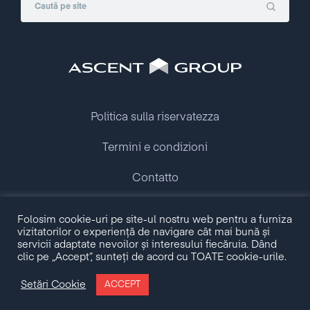
Politica sulla riservatezza
Termini e condizioni
Contatto
Copyright © 2009 - 2026 Ascent Group.
Folosim cookie-uri pe site-ul nostru web pentru a furniza
All rights reserved.
vizitatorilor o experiență de navigare cât mai bună și
servicii adaptate nevoilor și interesului fiecăruia. Dând
clic pe „Accept”, sunteți de acord cu TOATE cookie-urile.
Made with love by
Setări Cookie
ACCEPT