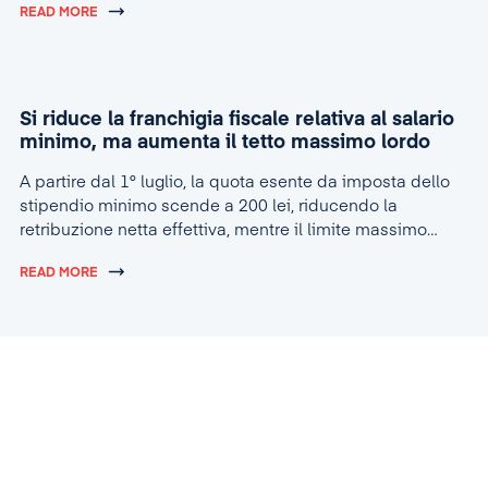
READ MORE
delle risorse umane.
Si riduce la franchigia fiscale relativa al salario
minimo, ma aumenta il tetto massimo lordo
A partire dal 1° luglio, la quota esente da imposta dello
stipendio minimo scende a 200 lei, riducendo la
retribuzione netta effettiva, mentre il limite massimo
lordo per la concessione dell’agevolazione sale a 4.600
READ MORE
lei.