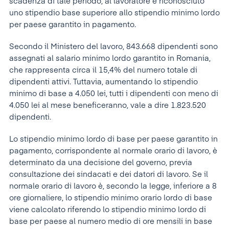
scadenza di tale periodo, al lavoratore è riconosciuto
uno stipendio base superiore allo stipendio minimo lordo
per paese garantito in pagamento.
Secondo il Ministero del lavoro, 843.668 dipendenti sono
assegnati al salario minimo lordo garantito in Romania,
che rappresenta circa il 15,4% del numero totale di
dipendenti attivi. Tuttavia, aumentando lo stipendio
minimo di base a 4.050 lei, tutti i dipendenti con meno di
4.050 lei al mese beneficeranno, vale a dire 1.823.520
dipendenti.
Lo stipendio minimo lordo di base per paese garantito in
pagamento, corrispondente al normale orario di lavoro, è
determinato da una decisione del governo, previa
consultazione dei sindacati e dei datori di lavoro. Se il
normale orario di lavoro è, secondo la legge, inferiore a 8
ore giornaliere, lo stipendio minimo orario lordo di base
viene calcolato riferendo lo stipendio minimo lordo di
base per paese al numero medio di ore mensili in base