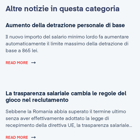
Altre notizie in questa categoria
Aumento della detrazione personale di base
Il nuovo importo del salario minimo lordo fa aumentare
automaticamente il limite massimo della detrazione di
base a 865 lei.
READ MORE
La trasparenza salariale cambia le regole del
gioco nel reclutamento
Sebbene la Romania abbia superato il termine ultimo
senza aver effettivamente adottato la legge di
recepimento della direttiva UE, la trasparenza salariale
sta rapidamente diventando la nuova realtà nel settore
READ MORE
delle risorse umane.