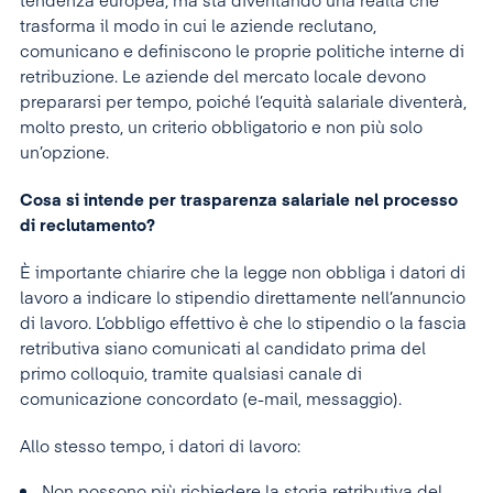
tendenza europea, ma sta diventando una realtà che
trasforma il modo in cui le aziende reclutano,
comunicano e definiscono le proprie politiche interne di
retribuzione. Le aziende del mercato locale devono
prepararsi per tempo, poiché l’equità salariale diventerà,
molto presto, un criterio obbligatorio e non più solo
un’opzione.
Cosa si intende per trasparenza salariale nel processo
di reclutamento?
È importante chiarire che la legge non obbliga i datori di
lavoro a indicare lo stipendio direttamente nell’annuncio
di lavoro. L’obbligo effettivo è che lo stipendio o la fascia
retributiva siano comunicati al candidato prima del
primo colloquio, tramite qualsiasi canale di
comunicazione concordato (e-mail, messaggio).
Allo stesso tempo, i datori di lavoro:
Non possono più richiedere la storia retributiva del