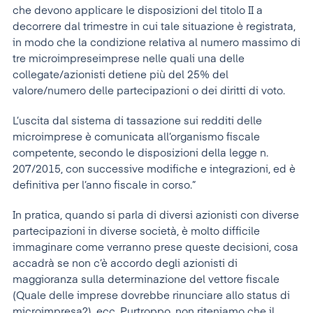
che devono applicare le disposizioni del titolo II a
decorrere dal trimestre in cui tale situazione è registrata,
in modo che la condizione relativa al numero massimo di
tre microimpreseimprese nelle quali una delle
collegate/azionisti detiene più del 25% del
valore/numero delle partecipazioni o dei diritti di voto.
L’uscita dal sistema di tassazione sui redditi delle
microimprese è comunicata all’organismo fiscale
competente, secondo le disposizioni della legge n.
207/2015, con successive modifiche e integrazioni, ed è
definitiva per l’anno fiscale in corso.”
In pratica, quando si parla di diversi azionisti con diverse
partecipazioni in diverse società, è molto difficile
immaginare come verranno prese queste decisioni, cosa
accadrà se non c’è accordo degli azionisti di
maggioranza sulla determinazione del vettore fiscale
(Quale delle imprese dovrebbe rinunciare allo status di
microimpresa?), ecc. Purtroppo, non riteniamo che il