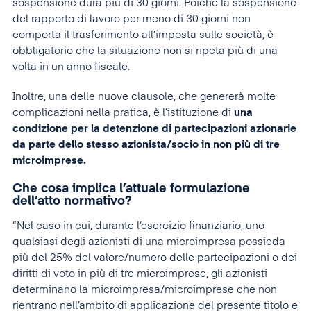
sospensione dura più di 30 giorni. Poiché la sospensione
del rapporto di lavoro per meno di 30 giorni non
comporta il trasferimento all’imposta sulle società, è
obbligatorio che la situazione non si ripeta più di una
volta in un anno fiscale.
Inoltre, una delle nuove clausole, che genererà molte
complicazioni nella pratica, è l’istituzione di
una
condizione per la detenzione di partecipazioni azionarie
da parte dello stesso azionista/socio in non più di tre
microimprese.
Che cosa implica l’attuale formulazione
dell’atto normativo?
“Nel caso in cui, durante l’esercizio finanziario, uno
qualsiasi degli azionisti di una microimpresa possieda
più del 25% del valore/numero delle partecipazioni o dei
diritti di voto in più di tre microimprese, gli azionisti
determinano la microimpresa/microimprese che non
rientrano nell’ambito di applicazione del presente titolo e