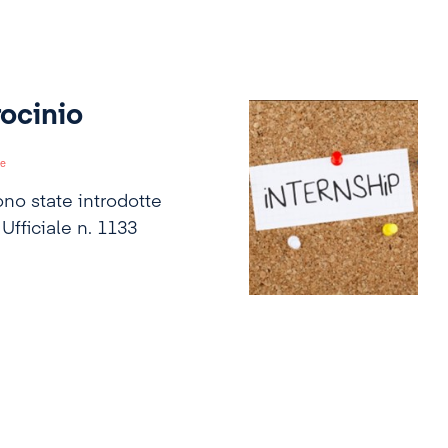
rocinio
he
no state introdotte
Ufficiale n. 1133