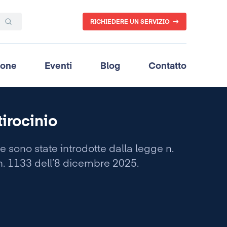
RICHIEDERE UN SERVIZIO
ione
Eventi
Blog
Contatto
irocinio
 sono state introdotte dalla legge n.
n. 1133 dell’8 dicembre 2025.