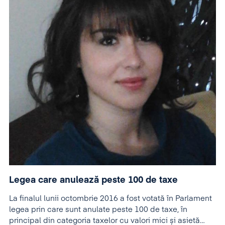
Legea care anulează peste 100 de taxe
La finalul lunii octombrie 2016 a fost votată în Parlament
legea prin care sunt anulate peste 100 de taxe, în
principal din categoria taxelor cu valori mici și asietă