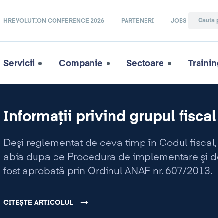
HREVOLUTION CONFERENCE 2026
PARTENERI
JOBS
Servicii
Companie
Sectoare
Trainin
Informaţii privind grupul fiscal
Deşi reglementat de ceva timp în Codul fiscal, 
abia dupa ce Procedura de implementare şi de 
fost aprobată prin Ordinul ANAF nr. 607/2013.
CITEȘTE ARTICOLUL