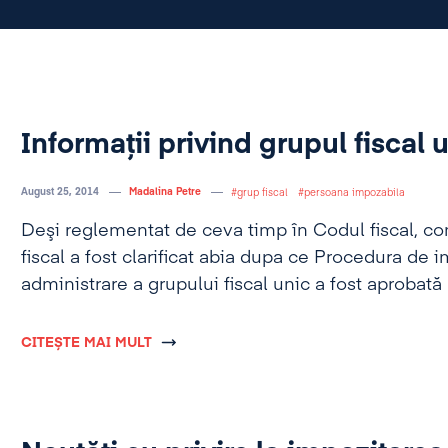
Informaţii privind grupul fiscal 
August 25, 2014
Madalina Petre
grup fiscal
persoana impozabila
Deşi reglementat de ceva timp în Codul fiscal, c
fiscal a fost clarificat abia dupa ce Procedura de
administrare a grupului fiscal unic a fost aprobat
nr. 607/2013.
CITEȘTE MAI MULT