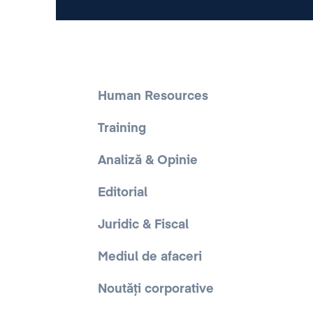
Human Resources
Training
Analiză & Opinie
Editorial
Juridic & Fiscal
Mediul de afaceri
Noutăți corporative