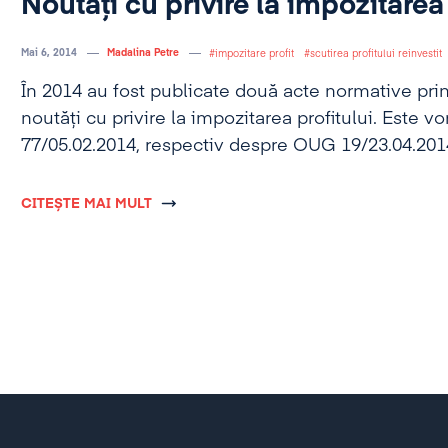
Noutăți cu privire la impozitarea 
Mai 6, 2014
Madalina Petre
impozitare profit
scutirea profitului reinvestit
În 2014 au fost publicate două acte normative pri
noutăți cu privire la impozitarea profitului. Este 
77/05.02.2014, respectiv despre OUG 19/23.04.201
CITEȘTE MAI MULT