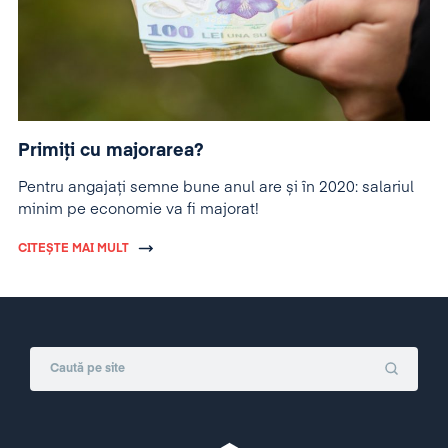
Primiți cu majorarea?
Pentru angajați semne bune anul are și în 2020: salariul
minim pe economie va fi majorat!
CITEȘTE MAI MULT