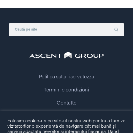
Politica sulla riservatezza
Termini e condizioni
Contatto
Copyright © 2009 - 2026 Ascent Group.
Folosim cookie-uri pe site-ul nostru web pentru a furniza
All rights reserved.
vizitatorilor o experiență de navigare cât mai bună și
servicii adaptate nevoilor și interesului fiecăruia. Dând