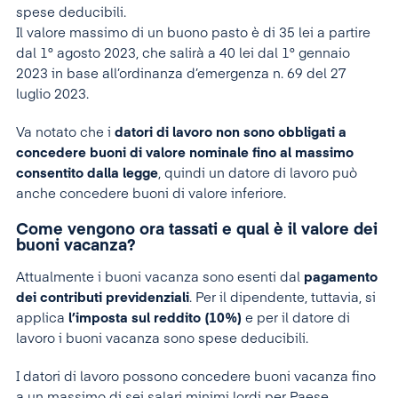
spese deducibili.
Il valore massimo di un buono pasto è di 35 lei a partire
dal 1° agosto 2023, che salirà a 40 lei dal 1° gennaio
2023 in base all’ordinanza d’emergenza n. 69 del 27
luglio 2023.
Va notato che i
datori di lavoro non sono obbligati a
concedere buoni di valore nominale fino al massimo
consentito dalla legge
, quindi un datore di lavoro può
anche concedere buoni di valore inferiore.
Come vengono ora tassati e qual è il valore dei
buoni vacanza?
Attualmente i buoni vacanza sono esenti dal
pagamento
dei contributi previdenziali
. Per il dipendente, tuttavia, si
applica
l’imposta sul reddito (10%)
e per il datore di
lavoro i buoni vacanza sono spese deducibili.
I datori di lavoro possono concedere buoni vacanza fino
a un massimo di sei salari minimi lordi per Paese,