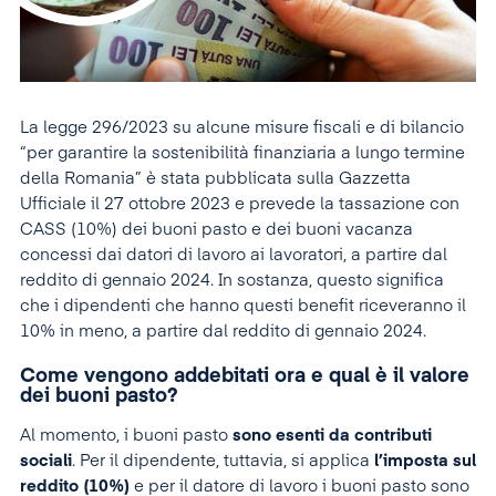
La legge 296/2023 su alcune misure fiscali e di bilancio
“per garantire la sostenibilità finanziaria a lungo termine
della Romania” è stata pubblicata sulla Gazzetta
Ufficiale il 27 ottobre 2023 e prevede la tassazione con
CASS (10%) dei buoni pasto e dei buoni vacanza
concessi dai datori di lavoro ai lavoratori, a partire dal
reddito di gennaio 2024. In sostanza, questo significa
che i dipendenti che hanno questi benefit riceveranno il
10% in meno, a partire dal reddito di gennaio 2024.
Come vengono addebitati ora e qual è il valore
dei buoni pasto?
Al momento, i buoni pasto
sono esenti da contributi
sociali
. Per il dipendente, tuttavia, si applica
l’imposta sul
reddito (10%)
e per il datore di lavoro i buoni pasto sono