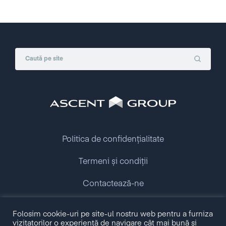
Politica de confidențialitate
Termeni și condiții
Contactează-ne
Copyright © 2009 - 2026 Ascent Group.
Folosim cookie-uri pe site-ul nostru web pentru a furniza
All rights reserved.
vizitatorilor o experiență de navigare cât mai bună și