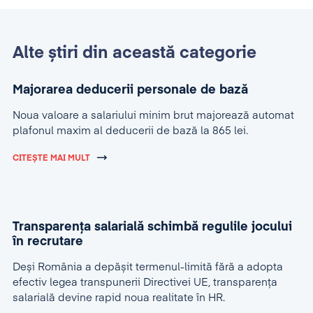
Alte știri din această categorie
Majorarea deducerii personale de bază
Noua valoare a salariului minim brut majorează automat
plafonul maxim al deducerii de bază la 865 lei.
CITEȘTE MAI MULT
Transparența salarială schimbă regulile jocului
în recrutare
Deși România a depășit termenul-limită fără a adopta
efectiv legea transpunerii Directivei UE, transparența
salarială devine rapid noua realitate în HR.