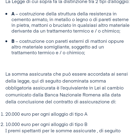
La Legge di cui sopra fa la distinzione tra 2 tipi d’alloggio:
A
– costruzione della struttura della resistenza in
cemento armato, in metallo o legno o di pareti esterne
in pietra, mattoni o bruciato in qualsiasi altro materiale
derivante da un trattamento termico e / o chimico;
B
– costruzione con pareti esterni di mattoni oppure
altro materiale somigliante, soggetto ad un
trattamento termico e / o chimico;
La somma assicurata che può essere accordata ai sensi
della legge, qui di seguito denominata somma
obbligatoria assicurata è l’equivalente in Lei al cambio
comunicato dalla Banca Nazionale Romena alla data
della conclusione del contratto di assicurazione di:
20.000 euro per ogni alloggio di tipo A
10.000 euro per ogni alloggio di tipo B
I premi spettanti per le somme assicurate , di seguito