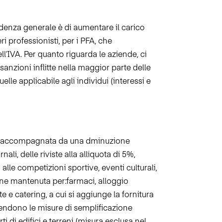
denza generale è di aumentare il carico
beri professionisti, per i PFA, che
’IVA. Per quanto riguarda le aziende, ci
 sanzioni inflitte nella maggior parte delle
elle applicabile agli individui (interessi e
0%, accompagnata da una dminuzione
rnali, delle riviste alla alliquota di 5%,
alle competizioni sportive, eventi culturali,
viene mantenuta per:farmaci,
alloggio
te e catering, a cui si aggiunge la fornitura
stendono le misure di semplificazione