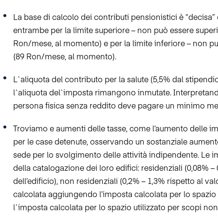
La base di calcolo dei contributi pensionistici è “decisa” 
entrambe per la limite superiore – non
può essere superio
Ron/mese, al momento) e per la limite inferiore – non pu
(89 Ron/mese, al momento).
L`aliquota del contributo per la salute (5,5% dal stipend
l`aliquota del`imposta rimangono inmutate. Interpretando
persona fisica senza reddito deve pagare un minimo men
Troviamo e aumenti delle tasse, come l’aumento delle im
per le case detenute, osservando un sostanziale aumento
sede per lo svolgimento delle
attività indipendente. Le 
della catalogazione dei loro edifici: residenziali (0,08% –
dell’edificio), non residenziali (0,2% – 1,3% rispetto al v
calcolata aggiungendo l’imposta calcolata per lo spazio u
l`imposta calcolata per lo spazio utilizzato per scopi non 