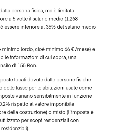
dalla persona fisica,
ma è limitata
re a 5 volte il salario medio (1.268
ò essere inferiore al 35% del salario medio
io minimo lordo,
cioè minimo 66 € /mese) e
 le informazioni di cui sopra, una
sile di 155 Ron.
poste locali dovute dalle persone fisiche
 delle tasse per le abitazioni usate come
imposte variano sensibilmente in funzione
 0,2% rispetto al valore imponibile
alore della costruzione) o misto (l`imposta è
tilizzato per scopi residenziali con
residenziali).