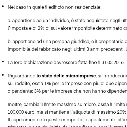
Nel caso in quale il edificio non residenziale:
a. appartiene ad un individuo, è stato acquistato negli ulti
l`imposta è di 2% di sul valore imponibile determinato co
b. appartiene ad una persona giuridica, e il proprietario d
imponibile del fabbricato negli ultimi 3 anni precedenti, l
La loro dichiarazione dev`essere fatta fino il 31.03.2016.
Riguardando
lo stato delle microimprese
, si introducon
sul reddito, ossia 1% per le imprese con più di due dipen
dipendente; 3% per le imprese che non hanno dipendent
Inoltre, cambia il limite massimo su micro, ossia il lim
100.000 euro, ma si mantiene l`aliquota di massimo 20
Il superamento di queste comporta lo spostamento al`imp