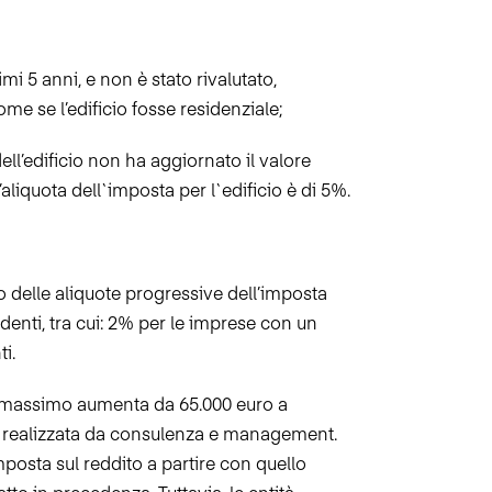
mi 5 anni, e non è stato rivalutato,
me se l’edificio fosse residenziale;
ell’edificio non ha aggiornato il valore
’aliquota dell`imposta per l`edificio è di 5%.
o
delle aliquote progressive dell’imposta
denti, tra cui: 2% per le imprese con un
i.
ite massimo aumenta da 65.000 euro a
% realizzata da consulenza e management.
osta sul reddito a partire con quello