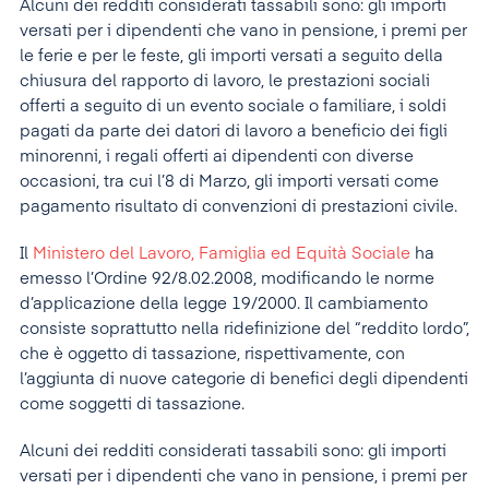
Alcuni dei redditi considerati tassabili sono: gli importi
versati per i dipendenti che vano in pensione, i premi per
le ferie e per le feste, gli importi versati a seguito della
chiusura del rapporto di lavoro, le prestazioni sociali
offerti a seguito di un evento sociale o familiare, i soldi
pagati da parte dei datori di lavoro a beneficio dei figli
minorenni, i regali offerti ai dipendenti con diverse
occasioni, tra cui l’8 di Marzo, gli importi versati come
pagamento risultato di convenzioni di prestazioni civile.
Il
Ministero del Lavoro, Famiglia ed Equità Sociale
ha
emesso l’Ordine 92/8.02.2008, modificando le norme
d’applicazione della legge 19/2000. Il cambiamento
consiste soprattutto nella ridefinizione del “reddito lordo”,
che è oggetto di tassazione, rispettivamente, con
l’aggiunta di nuove categorie di benefici degli dipendenti
come soggetti di tassazione.
Alcuni dei redditi considerati tassabili sono: gli importi
versati per i dipendenti che vano in pensione, i premi per