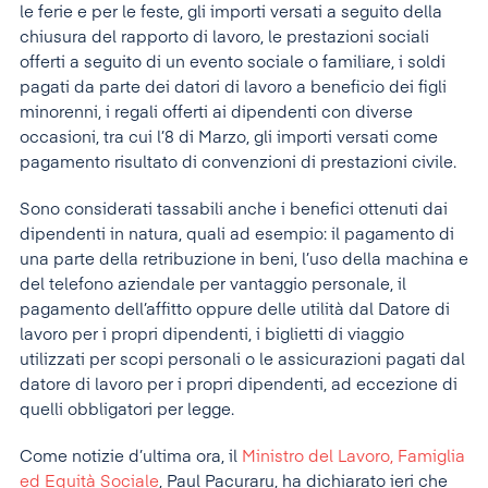
le ferie e per le feste, gli importi versati a seguito della
chiusura del rapporto di lavoro, le prestazioni sociali
offerti a seguito di un evento sociale o familiare, i soldi
pagati da parte dei datori di lavoro a beneficio dei figli
minorenni, i regali offerti ai dipendenti con diverse
occasioni, tra cui l’8 di Marzo, gli importi versati come
pagamento risultato di convenzioni di prestazioni civile.
Sono considerati tassabili anche i benefici ottenuti dai
dipendenti in natura, quali ad esempio: il pagamento di
una parte della retribuzione in beni, l’uso della machina e
del telefono aziendale per vantaggio personale, il
pagamento dell’affitto oppure delle utilità dal Datore di
lavoro per i propri dipendenti, i biglietti di viaggio
utilizzati per scopi personali o le assicurazioni pagati dal
datore di lavoro per i propri dipendenti, ad eccezione di
quelli obbligatori per legge.
Come notizie d’ultima ora, il
Ministro del Lavoro, Famiglia
ed Equità Sociale
, Paul Pacuraru, ha dichiarato ieri che