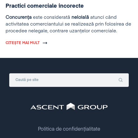
Practici comerciale incorecte
Concurența
este considerată
neloială
atunci când
activitatea comerciantului se realizează prin folosirea de
procedee nelegale, contrare uzanțelor comerciale.
CITEȘTE MAI MULT
Politica de confidențialitate