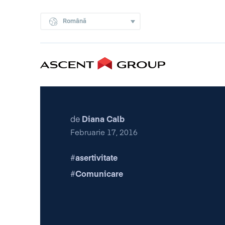
Română
de
Diana Calb
Februarie 17, 2016
asertivitate
Comunicare