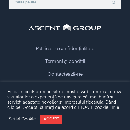
Politica de confidențialitate
Termeni și condiții
Contactează-ne
Folosim cookie-uri pe site-ul nostru web pentru a furniza
Copyright © 2009 - 2026 Ascent Group.
vizitatorilor o experiență de navigare cât mai bună și
All rights reserved.
servicii adaptate nevoilor și interesului fiecăruia. Dând
clic pe „Accept”, sunteți de acord cu TOATE cookie-urile.
Made with love by
Setări Cookie
ACCEPT