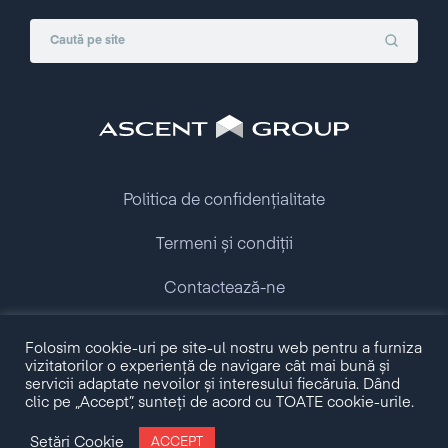
Politica de confidențialitate
Termeni și condiții
Contactează-ne
Copyright © 2009 - 2026 Ascent Group.
Folosim cookie-uri pe site-ul nostru web pentru a furniza
All rights reserved.
vizitatorilor o experiență de navigare cât mai bună și
servicii adaptate nevoilor și interesului fiecăruia. Dând
clic pe „Accept”, sunteți de acord cu TOATE cookie-urile.
Made with love by
Setări Cookie
ACCEPT