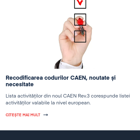
Recodificarea codurilor CAEN, noutate și
necesitate
Lista activităților din noul CAEN Rev.3 corespunde listei
activităților valabile la nivel european.
CITEȘTE MAI MULT