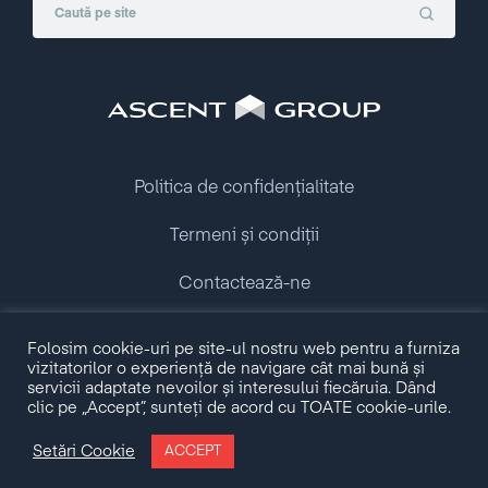
Politica de confidențialitate
Termeni și condiții
Contactează-ne
Copyright © 2009 - 2026 Ascent Group.
Folosim cookie-uri pe site-ul nostru web pentru a furniza
All rights reserved.
vizitatorilor o experiență de navigare cât mai bună și
servicii adaptate nevoilor și interesului fiecăruia. Dând
clic pe „Accept”, sunteți de acord cu TOATE cookie-urile.
Made with love by
Setări Cookie
ACCEPT