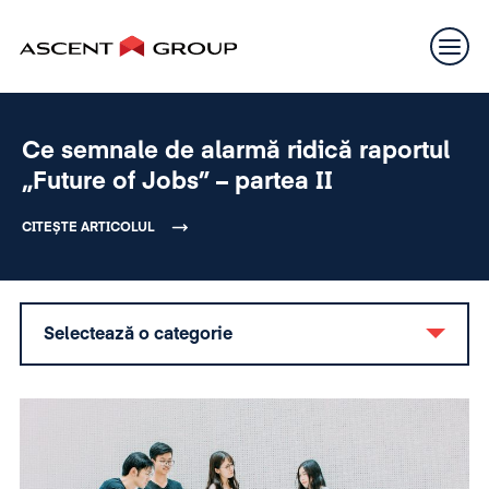
Ce semnale de alarmă ridică raportul
„Future of Jobs” – partea II
CITEȘTE ARTICOLUL
Selectează o categorie