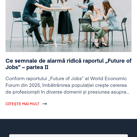
Ce semnale de alarmă ridică raportul „Future of
Jobs” – partea II
Conform raportului „Future of Jobs” al World Economic
Forum din 2025, îmbătrânirea populației crește cererea
de profesioniști în diverse domenii și presiunea asupra
angajatorilor pentru specializarea angajaților
CITEȘTE MAI MULT