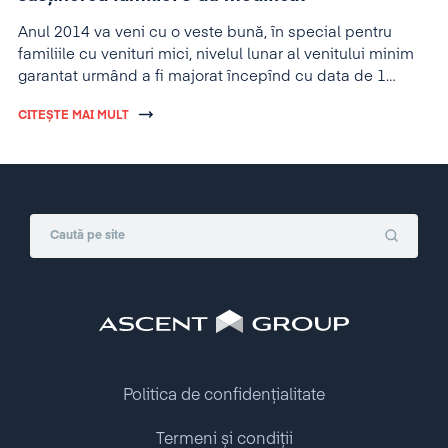
Anul 2014 va veni cu o veste bună, în special pentru
familiile cu venituri mici, nivelul lunar al venitului minim
garantat urmând a fi majorat începînd cu data de 1
ianuarie 2014 cu 0,012 ISR.
CITEȘTE MAI MULT
Politica de confidențialitate
Termeni și condiții