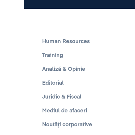
Human Resources
Training
Analiză & Opinie
Editorial
Juridic & Fiscal
Mediul de afaceri
Noutăți corporative