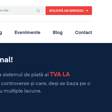
SOLICITĂ UN SERVICIU
g
Evenimente
Blog
Contact
nal!
TVA LA
a sistemul de plată al
controverse și care, deși se baza pe o
cu multiple lacune.