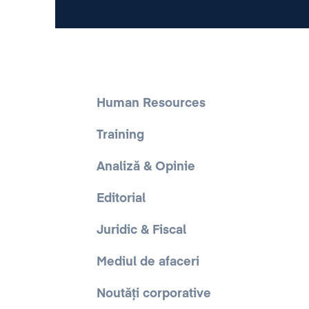
Human Resources
Training
Analiză & Opinie
Editorial
Juridic & Fiscal
Mediul de afaceri
Noutăți corporative