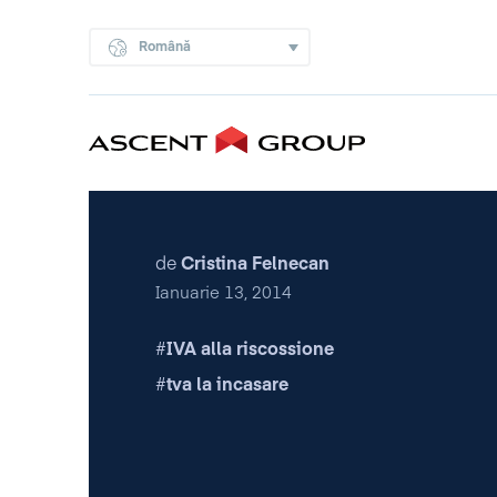
Română
de
Cristina Felnecan
Ianuarie 13, 2014
IVA alla riscossione
tva la incasare