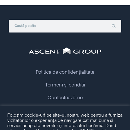
Politica de confidențialitate
Termeni și condiții
Contactează-ne
Copyright © 2009 - 2026 Ascent Group.
Folosim cookie-uri pe site-ul nostru web pentru a furniza
All rights reserved.
vizitatorilor o experiență de navigare cât mai bună și
servicii adaptate nevoilor și interesului fiecăruia. Dând