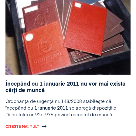
Începând cu 1 ianuarie 2011 nu vor mai exista
cărţi de muncă
Ordonanţa de urgenţă nr. 148/2008 stabileşte că
începând cu
1 ianuarie 2011
se abrogă dispoziţiile
Decretului nr. 92/1976 privind carnetul de muncă.
CITEȘTE MAI MULT