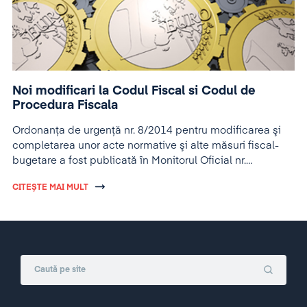
Noi modificari la Codul Fiscal si Codul de
Procedura Fiscala
Ordonanţa de urgenţă nr. 8/2014 pentru modificarea şi
completarea unor acte normative şi alte măsuri fiscal-
bugetare a fost publicată în Monitorul Oficial nr.
151/2014 din 28 februarie 2014.
CITEȘTE MAI MULT