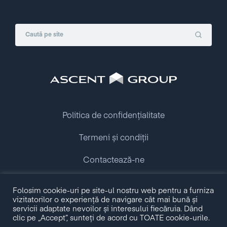
începând cu
1 ianuarie 2013.
Politica de confidențialitate
Termeni și condiții
Contactează-ne
Copyright © 2009 - 2026 Ascent Group.
Folosim cookie-uri pe site-ul nostru web pentru a furniza
All rights reserved.
vizitatorilor o experiență de navigare cât mai bună și
servicii adaptate nevoilor și interesului fiecăruia. Dând
clic pe „Accept”, sunteți de acord cu TOATE cookie-urile.