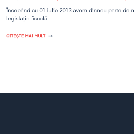
Începând cu 01 iulie 2013 avem dinnou parte de mo
legislație fiscală.
CITEȘTE MAI MULT