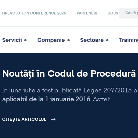
HREVOLUTION CONFERENCE 2026
PARTENERI
JOBS
Servicii
Companie
Sectoare
Trainin
Noutăți în Codul de Procedură 
În luna iulie a fost publicată Legea 207/2015 
aplicabil de la 1 ianuarie 2016
. Astfel:
CITEȘTE ARTICOLUL