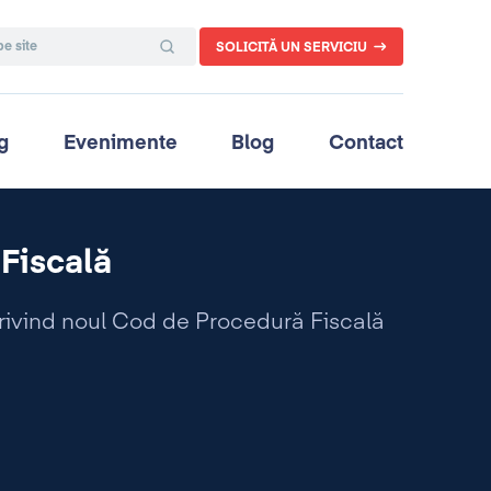
SOLICITĂ UN SERVICIU
g
Evenimente
Blog
Contact
Fiscală
privind noul Cod de Procedură Fiscală