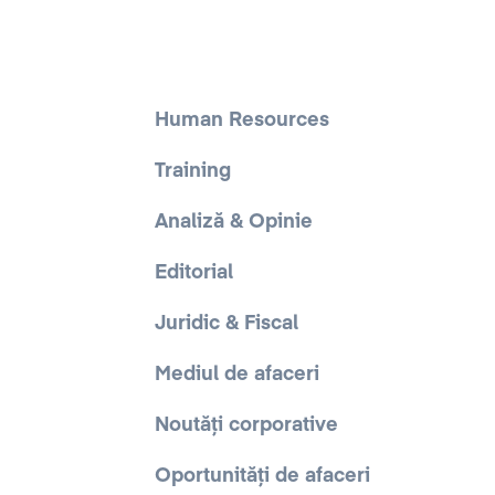
Human Resources
Training
Analiză & Opinie
Editorial
Juridic & Fiscal
Mediul de afaceri
Noutăți corporative
Oportunități de afaceri