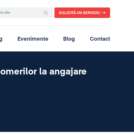
SOLICITĂ UN SERVICIU
g
Evenimente
Blog
Contact
omerilor la angajare