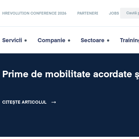
HREVOLUTION CONFERENCE 2026
PARTENERI
JOBS
Servicii
Companie
Sectoare
Trainin
Prime de mobilitate acordate ş
CITEȘTE ARTICOLUL