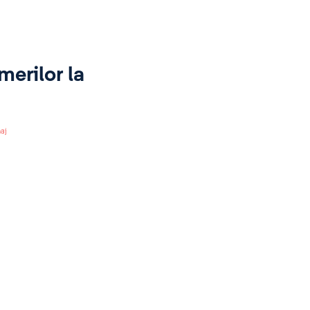
merilor la
aj