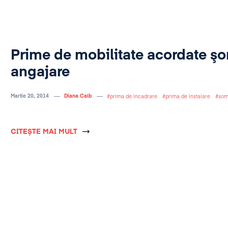
Prime de mobilitate acordate şo
angajare
Martie 20, 2014
Diana Calb
prima de incadrare
prima de instalare
som
CITEȘTE MAI MULT