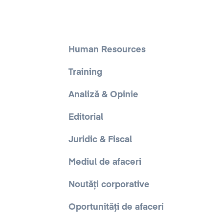
Human Resources
Training
Analiză & Opinie
Editorial
Juridic & Fiscal
Mediul de afaceri
Noutăți corporative
Oportunități de afaceri