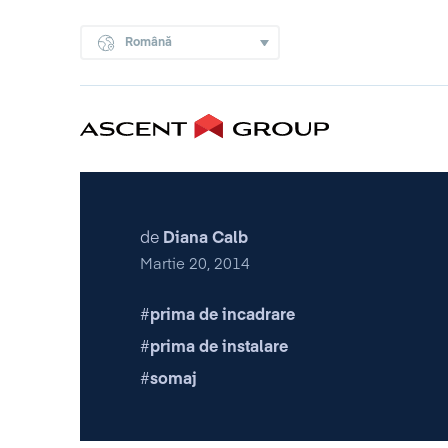
Română
de
Diana Calb
Martie 20, 2014
prima de incadrare
prima de instalare
somaj