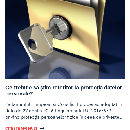
Ce trebuie să știm referitor la protecția datelor
personale?
Parlamentul European și Consiliul Europei au adoptat în
data de 27 aprilie 2016 Regulamentul UE2016/679
privind protecția persoanelor fizice în ceea ce privește
prelucrarea datelor cu caracter personal
. Prevederile lui
CITEȘTE MAI MULT