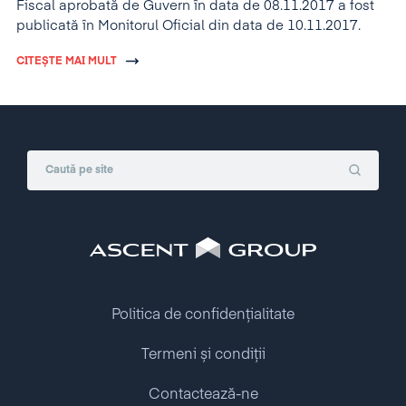
Fiscal aprobată de Guvern în data de 08.11.2017 a fost
publicată în Monitorul Oficial din data de 10.11.2017.
CITEȘTE MAI MULT
Politica de confidențialitate
Termeni și condiții
Contactează-ne