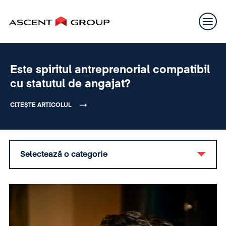
Este spiritul antreprenorial compatibil
cu statutul de angajat?
CITEȘTE ARTICOLUL
Selectează o categorie