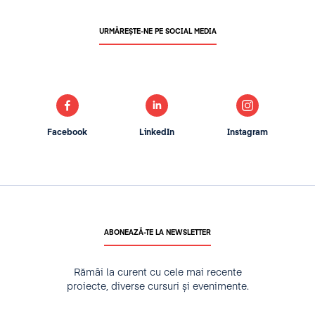
URMĂREȘTE-NE PE SOCIAL MEDIA
Facebook
LinkedIn
Instagram
ABONEAZĂ-TE LA NEWSLETTER
Rămâi la curent cu cele mai recente
proiecte, diverse cursuri și evenimente.