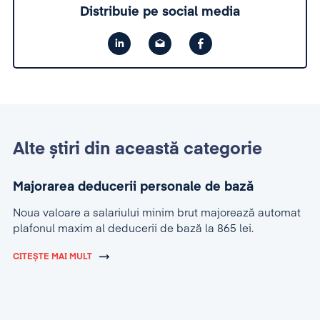
Distribuie pe social media
Alte știri din această categorie
Majorarea deducerii personale de bază
Noua valoare a salariului minim brut majorează automat
plafonul maxim al deducerii de bază la 865 lei.
CITEȘTE MAI MULT