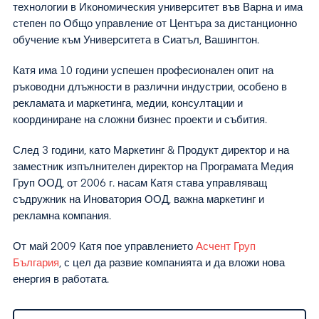
технологии в Икономическия университет във Варна и има
степен по Общо управление от Центъра за дистанционно
обучение към Университета в Сиатъл, Вашингтон.
Катя има 10 години успешен професионален опит на
ръководни длъжности в различни индустрии, особено в
рекламата и маркетинга, медии, консултации и
координиране на сложни бизнес проекти и събития.
След 3 години, като Маркетинг & Продукт директор и на
заместник изпълнителен директор на Програмата Медия
Груп ООД, от 2006 г. насам Катя става управляващ
съдружник на Иноватория ООД, важна маркетинг и
рекламна компания.
От май 2009 Катя пое управлението
Асчент Груп
България
, с цел да развие компанията и да вложи нова
енергия в работата.