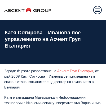
Катя Сотирова – Иванова пое
управлението на Асчент Груп
България
Заради бързото разрастване на
Асчент Груп България
, от
май 2009 Катя Сотирова – Иванова се присъедини към
екипа и стана изпълнителен директор на компанията в
България.
Катя е завършила Математика и Информационни
технологии в Икономическия университет във Варна и има