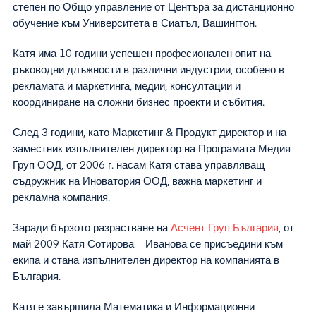
степен по Общо управление от Центъра за дистанционно
обучение към Университета в Сиатъл, Вашингтон.
Катя има 10 години успешен професионален опит на
ръководни длъжности в различни индустрии, особено в
рекламата и маркетинга, медии, консултации и
координиране на сложни бизнес проекти и събития.
След 3 години, като Маркетинг & Продукт директор и на
заместник изпълнителен директор на Програмата Медия
Груп ООД, от 2006 г. насам Катя става управляващ
съдружник на Иноватория ООД, важна маркетинг и
рекламна компания.
Заради бързото разрастване на
Асчент Груп България
, от
май 2009 Катя Сотирова – Иванова се присъедини към
екипа и стана изпълнителен директор на компанията в
България.
Катя е завършила Математика и Информационни