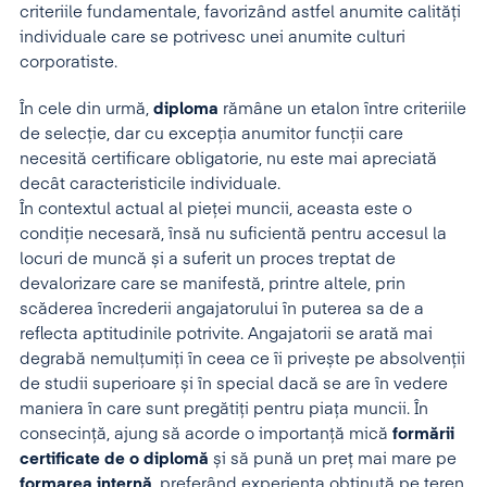
criteriile fundamentale, favorizând astfel anumite calități
individuale care se potrivesc unei anumite culturi
corporatiste.
În cele din urmă,
diploma
rămâne un etalon între criteriile
de selecție, dar cu excepția anumitor funcții care
necesită certificare obligatorie, nu este mai apreciată
decât caracteristicile individuale.
În contextul actual al pieței muncii, aceasta este o
condiție necesară, însă nu suficientă pentru accesul la
locuri de muncă și a suferit un proces treptat de
devalorizare care se manifestă, printre altele, prin
scăderea încrederii angajatorului în puterea sa de a
reflecta aptitudinile potrivite. Angajatorii se arată mai
degrabă nemulțumiți în ceea ce îi privește pe absolvenții
de studii superioare și în special dacă se are în vedere
maniera în care sunt pregătiți pentru piața muncii. În
consecință, ajung să acorde o importanță mică
formării
certificate de o diplomă
și să pună un preț mai mare pe
formarea internă
, preferând experiența obținută pe teren