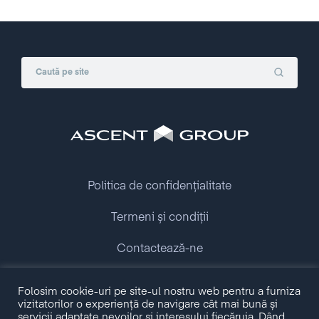
Politica de confidențialitate
Termeni și condiții
Contactează-ne
Folosim cookie-uri pe site-ul nostru web pentru a furniza
Copyright © 2009 - 2026 Ascent Group.
vizitatorilor o experiență de navigare cât mai bună și
All rights reserved.
servicii adaptate nevoilor și interesului fiecăruia. Dând