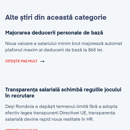
Alte știri din această categorie
Majorarea deducerii personale de bază
Noua valoare a salariului minim brut majorează automat
plafonul maxim al deducerii de bază la 865 lei.
CITEȘTE MAI MULT
Transparența salarială schimbă regulile jocului
în recrutare
Deși România a depășit termenul-limită fără a adopta
efectiv legea transpunerii Directivei UE, transparența
salarială devine rapid noua realitate în HR.