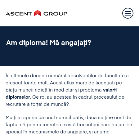
Am diploma! Mă angajați?
În ultimele decenii numărul absolvenților de facultate a
crescut foarte mult. Acest aflux mare de licențiați pe
piața muncii ridică în mod clar și problema
valorii
diplomelor
. Ce rol au acestea în cadrul procesului de
recrutare a forței de muncă?
Mulți ar spune că unul semnificativ, dacă se ține cont de
faptul că pentru recrutori există trei criterii care au un loc
special în mecanismele de angajare, și anume: