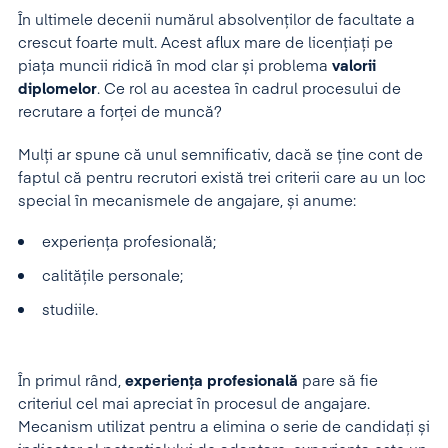
În ultimele decenii numărul absolvenților de facultate a
crescut foarte mult. Acest aflux mare de licențiați pe
piața muncii ridică în mod clar și problema
valorii
diplomelor
. Ce rol au acestea în cadrul procesului de
recrutare a forței de muncă?
Mulți ar spune că unul semnificativ, dacă se ține cont de
faptul că pentru recrutori există trei criterii care au un loc
special în mecanismele de angajare, și anume:
experiența profesională;
calitățile personale;
studiile.
În primul rând,
experiența profesională
pare să fie
criteriul cel mai apreciat în procesul de angajare.
Mecanism utilizat pentru a elimina o serie de candidați și