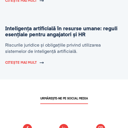
CITEȘTE MAI MULT
Inteligența artificială în resurse umane: reguli
esențiale pentru angajatori și HR
Riscurile juridice și obligațiile privind utilizarea
sistemelor de inteligență artificială.
CITEȘTE MAI MULT
URMĂREȘTE-NE PE SOCIAL MEDIA