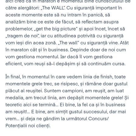
aici cred că în maraton e momentul bine cunoscutului de
către alergători: „The WALL”. Cu siguranță important în
aceste momente este să nu intram în panică, să
analizăm bine ce este de făcut, să reflectam asupra
problemelor, „get the big picture” și apoi încet, încet să
„tragem de noi”, iar cu atitudinea potrivită cu siguranță
vom ieși din acea zonă. „The wall” cu siguranță vine. Atât
în maraton cât și în business. Depinde doar de noi cum
vom gestiona momentul. Iar dacă îl vom gestiona
eficient, vom reuși să-l depășim și să continuăm cursa.
În final, în momentul în care vedem linia de finish, toate
momentele grele trec, se risipesc, și rămâne doar gustul
plăcut al reușitei. Suntem campioni, am reușit, am luat
medalia, am trecut linia, am depășit momentele grele! Și
teoretic aici se termină… Ei bine, la fel ca și în business
am reușit!… E bine, am simțit gustul succesului, dar mai
vrem… și deja ne gândim la următorul Concurs/
Potențialii noi clienți.