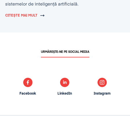
sistemelor de inteligență artificială.
CITEȘTE MAI MULT
URMĂREȘTE-NE PE SOCIAL MEDIA
Facebook
LinkedIn
Instagram