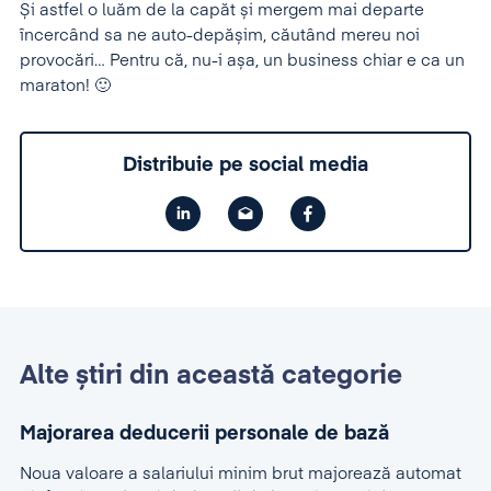
Și astfel o luăm de la capăt și mergem mai departe
încercând sa ne auto-depășim, căutând mereu noi
provocări… Pentru că, nu-i așa, un business chiar e ca un
maraton! 🙂
Distribuie pe social media
Alte știri din această categorie
Majorarea deducerii personale de bază
Noua valoare a salariului minim brut majorează automat