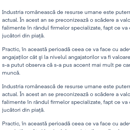
Industria românească de resurse umane este putern
actual. În acest an se preconizează o scădere a valor
falimente în rândul firmelor specializate, fapt ce 
jucători din piaţă.
Practic, în această perioadă ceea ce va face cu adevă
angajaţilor cât şi la nivelul angajatorilor va fi valoare
s-a putut observa că s-a pus accent mai mult pe cant
muncă.
Industria românească de resurse umane este putern
actual. În acest an se preconizează o scădere a valor
falimente în rândul firmelor specializate, fapt ce 
jucători din piaţă.
Practic, în această perioadă ceea ce va face cu adevă