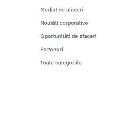
Mediul de afaceri
Noutăți corporative
Oportunități de afaceri
Parteneri
Toate categoriile