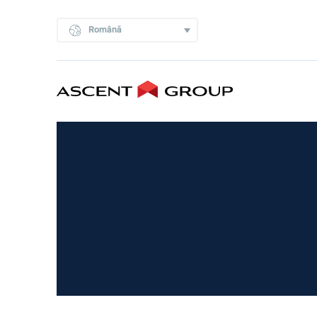
Română