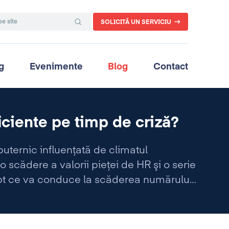
SOLICITĂ UN SERVICIU
g
Evenimente
Blog
Contact
iciente pe timp de criză?
ternic influenţată de climatul
scădere a valorii pieţei de HR şi o serie
fapt ce va conduce la scăderea numărului