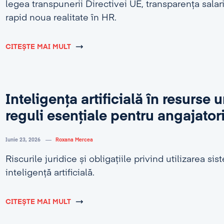
legea transpunerii Directivei UE, transparența salar
rapid noua realitate în HR.
CITEȘTE MAI MULT
Inteligența artificială în resurse
reguli esențiale pentru angajator
Iunie 23, 2026
Roxana Mercea
Riscurile juridice și obligațiile privind utilizarea si
inteligență artificială.
CITEȘTE MAI MULT