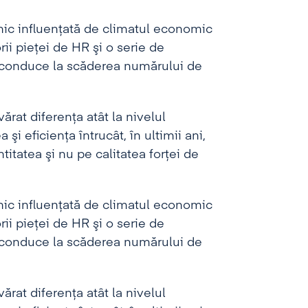
ic influenţată de climatul economic
ii pieţei de HR şi o serie de
va conduce la scăderea numărului de
rat diferenţa atât la nivelul
a şi eficienţa întrucât, în ultimii ani,
itatea şi nu pe calitatea forţei de
ic influenţată de climatul economic
ii pieţei de HR şi o serie de
va conduce la scăderea numărului de
rat diferenţa atât la nivelul