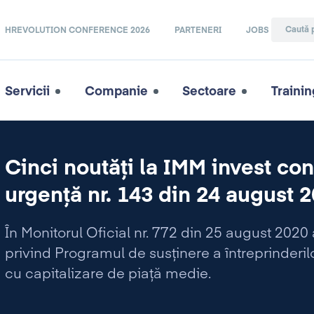
HREVOLUTION CONFERENCE 2026
PARTENERI
JOBS
Servicii
Companie
Sectoare
Trainin
Cinci noutăți la IMM invest co
urgență nr. 143 din 24 august 
În Monitorul Oficial nr. 772 din 25 august 202
privind Programul de susținere a întreprinderilor
cu capitalizare de piață medie.