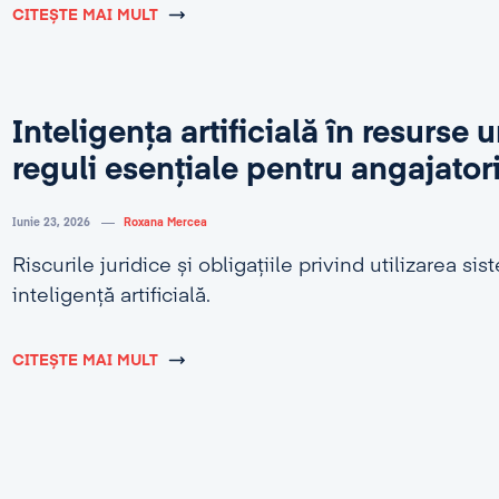
CITEȘTE MAI MULT
Inteligența artificială în resurse
reguli esențiale pentru angajator
Iunie 23, 2026
Roxana Mercea
Riscurile juridice și obligațiile privind utilizarea si
inteligență artificială.
CITEȘTE MAI MULT