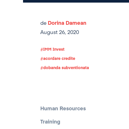
de
Dorina Damean
August 26, 2020
IMM Invest
acordare credite
dobanda subventionata
Human Resources
Training