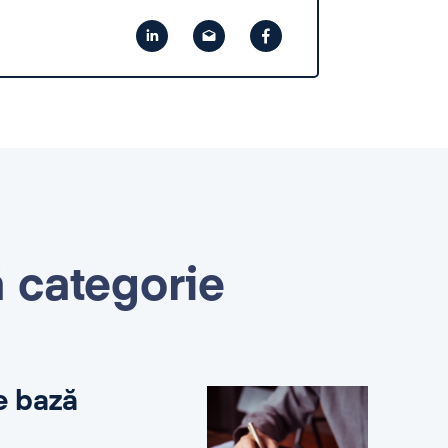
ă categorie
e bază