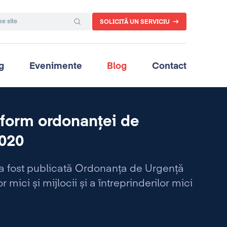
SOLICITĂ UN SERVICIU
g
Evenimente
Blog
Contact
nform ordonanței de
2020
0 a fost publicată Ordonanța de Urgență
 mici și mijlocii și a întreprinderilor mici