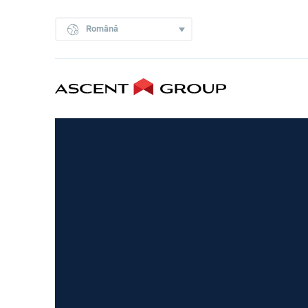
Română