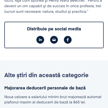
lucru. Aşa cum spunea şi Henry Ward Beecher: “Pentru a
deveni un om capabil şi de succes în orice profesie, trei
lucruri sunt necesare: natura, studiul şi practica.”
Distribuie pe social media
Alte știri din această categorie
Majorarea deducerii personale de bază
Noua valoare a salariului minim brut majorează automat
plafonul maxim al deducerii de bază la 865 lei.