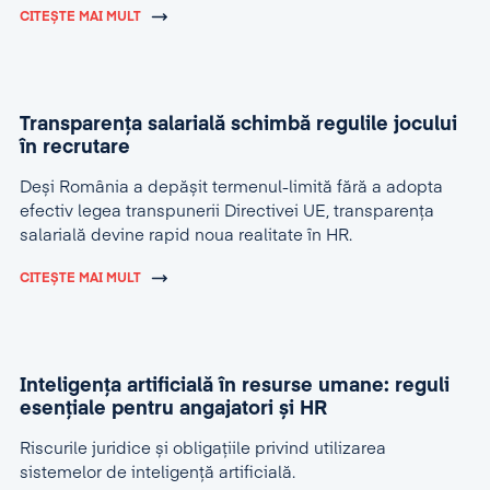
CITEȘTE MAI MULT
Transparența salarială schimbă regulile jocului
în recrutare
Deși România a depășit termenul-limită fără a adopta
efectiv legea transpunerii Directivei UE, transparența
salarială devine rapid noua realitate în HR.
CITEȘTE MAI MULT
Inteligența artificială în resurse umane: reguli
esențiale pentru angajatori și HR
Riscurile juridice și obligațiile privind utilizarea
sistemelor de inteligență artificială.