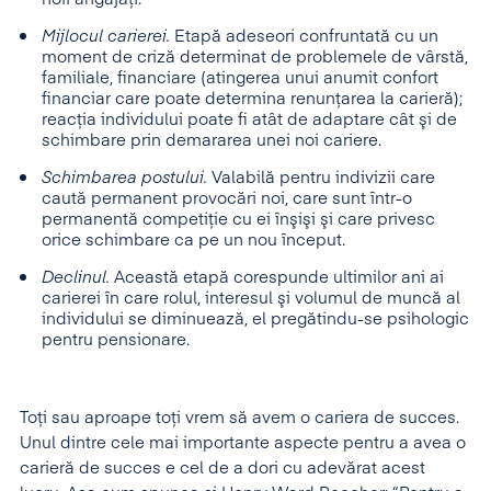
Mijlocul carierei.
Etapă adeseori confruntată cu un
moment de criză determinat de problemele de vârstă,
familiale, financiare (atingerea unui anumit confort
financiar care poate determina renunţarea la carieră);
reacţia individului poate fi atât de adaptare cât şi de
schimbare prin demararea unei noi cariere.
Schimbarea postului.
Valabilă pentru indivizii care
caută permanent provocări noi, care sunt într-o
permanentă competiţie cu ei înşişi şi care privesc
orice schimbare ca pe un nou început.
Declinul.
Această etapă corespunde ultimilor ani ai
carierei în care rolul, interesul şi volumul de muncă al
individului se diminuează, el pregătindu-se psihologic
pentru pensionare.
Toţi sau aproape toţi vrem să avem o cariera de succes.
Unul dintre cele mai importante aspecte pentru a avea o
carieră de succes e cel de a dori cu adevărat acest