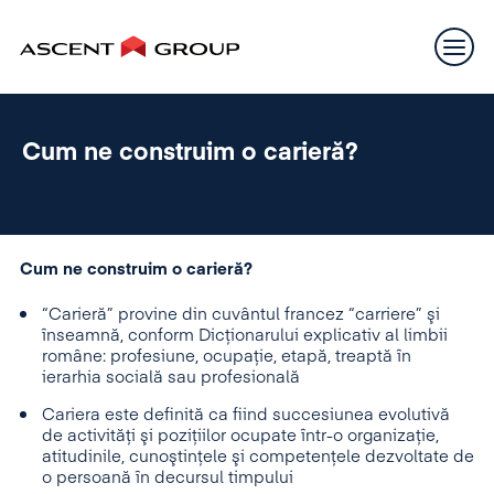
Cum ne construim o carieră?
Cum ne construim o carieră?
“Carieră” provine din cuvântul francez “carriere” şi
înseamnă, conform Dicţionarului explicativ al limbii
române: profesiune, ocupaţie, etapă, treaptă în
ierarhia socială sau profesională
Cariera este definită ca fiind succesiunea evolutivă
de activităţi şi poziţiilor ocupate într-o organizaţie,
atitudinile, cunoştinţele şi competenţele dezvoltate de
o persoană în decursul timpului