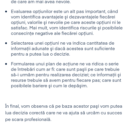
de care am mai avea nevoie.
Evaluarea opţiunilor este un alt pas important, când
vom identifica avantajele şi dezavantajele fiecărei
opţiuni, valorile şi nevoile pe care aceste opţiuni ni le
satisfac. Mai mult, vom identifica riscurile şi posibilele
consecinţe negative ale fiecărei opţiuni.
Selectarea unei opţiuni ne va indica cantitatea de
informaţii adunate şi dacă acestea sunt suficiente
pentru a putea lua o decizie.
Formularea unui plan de acţiune ne va ridica o serie
de întrebări cum ar fi: care sunt paşii pe care trebuie
să-i urmăm pentru realizarea deciziei; ce informaţii şi
resurse trebuie să avem pentru fiecare pas; care sunt
posibilele bariere şi cum le depăşim.
În final, vom observa că pe baza acestor paşi vom putea
lua decizia corectă care ne va ajuta să urcăm cu succes
pe scara profesională.