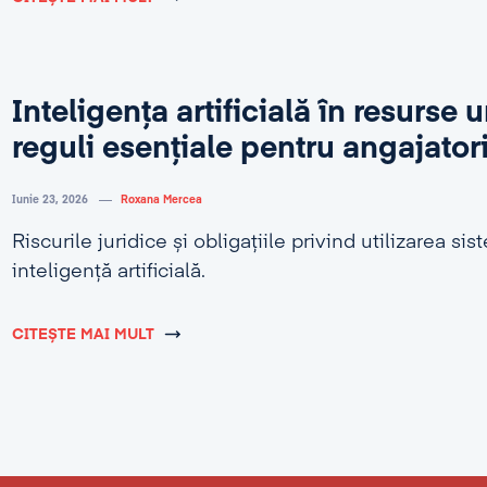
Inteligența artificială în resurse
reguli esențiale pentru angajator
Iunie 23, 2026
Roxana Mercea
Riscurile juridice și obligațiile privind utilizarea si
inteligență artificială.
CITEȘTE MAI MULT