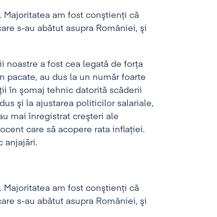
. Majoritatea am fost conştienţi că
care s-au abătut asupra României, şi
i noastre a fost cea legată de forţa
in pacate, au dus la un număr foarte
i în şomaj tehnic datorită scăderii
 şi la ajustarea politicilor salariale,
u mai înregistrat creşteri ale
ocent care să acopere rata inflaţiei.
 anjajări.
. Majoritatea am fost conştienţi că
care s-au abătut asupra României, şi