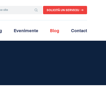
SOLICITĂ UN SERVICIU
g
Evenimente
Blog
Contact