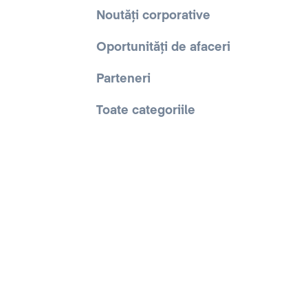
Noutăți corporative
Oportunități de afaceri
Parteneri
Toate categoriile