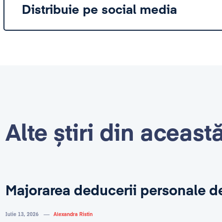
Distribuie pe social media
Alte știri din aceast
Majorarea deducerii personale d
Iulie 13, 2026
Alexandra Ristin