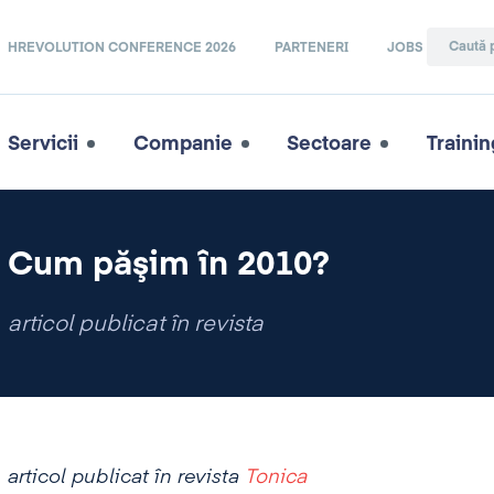
HREVOLUTION CONFERENCE 2026
PARTENERI
JOBS
Servicii
Companie
Sectoare
Trainin
Cum păşim în 2010?
articol publicat în revista
articol publicat în revista
Tonica