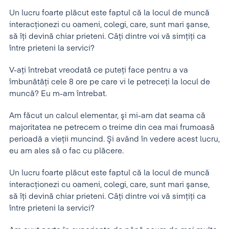
Un lucru foarte plăcut este faptul că la locul de muncă
interacţionezi cu oameni, colegi, care, sunt mari şanse,
să îţi devină chiar prieteni. Câţi dintre voi vă simţiţi ca
între prieteni la servici?
V-aţi întrebat vreodată ce puteţi face pentru a va
îmbunătăţi cele 8 ore pe care vi le petreceţi la locul de
muncă? Eu m-am întrebat.
Am făcut un calcul elementar, şi mi-am dat seama că
majoritatea ne petrecem o treime din cea mai frumoasă
perioadă a vieţii muncind. Şi având în vedere acest lucru,
eu am ales să o fac cu plăcere.
Un lucru foarte plăcut este faptul că la locul de muncă
interacţionezi cu oameni, colegi, care, sunt mari şanse,
să îţi devină chiar prieteni. Câţi dintre voi vă simţiţi ca
între prieteni la servici?