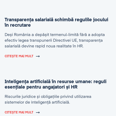
Transparența salarială schimbă regulile jocului
în recrutare
Deși România a depășit termenul-limită fără a adopta
efectiv legea transpunerii Directivei UE, transparența
salarială devine rapid noua realitate în HR.
CITEȘTE MAI MULT
Inteligența artificială în resurse umane: reguli
esențiale pentru angajatori și HR
Riscurile juridice și obligațiile privind utilizarea
sistemelor de inteligență artificială.
CITEȘTE MAI MULT