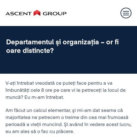
Departamentul şi organizaţia – or fi
oare distincte?
V-aţi întrebat vreodată ce puteţi face pentru a va
îmbunătăţi cele 8 ore pe care vi le petreceţi la locul de
muncă? Eu m-am întrebat.
Am făcut un calcul elementar, şi mi-am dat seama că
majoritatea ne petrecem o treime din cea mai frumoasă
perioadă a vieţii muncind. Şi având în vedere acest lucru,
eu am ales să o fac cu plăcere.