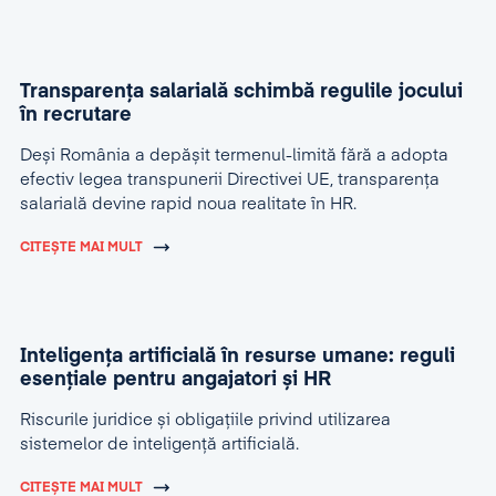
Transparența salarială schimbă regulile jocului
în recrutare
Deși România a depășit termenul-limită fără a adopta
efectiv legea transpunerii Directivei UE, transparența
salarială devine rapid noua realitate în HR.
CITEȘTE MAI MULT
Inteligența artificială în resurse umane: reguli
esențiale pentru angajatori și HR
Riscurile juridice și obligațiile privind utilizarea
sistemelor de inteligență artificială.
CITEȘTE MAI MULT