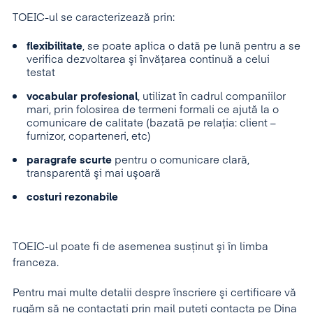
TOEIC-ul se caracterizează prin:
flexibilitate
, se poate aplica o dată pe lună pentru a se
verifica dezvoltarea şi învăţarea continuă a celui
testat
vocabular profesional
, utilizat în cadrul companiilor
mari, prin folosirea de termeni formali ce ajută la o
comunicare de calitate (bazată pe relaţia: client –
furnizor, coparteneri, etc)
paragrafe scurte
pentru o comunicare clară,
transparentă şi mai uşoară
costuri rezonabile
TOEIC-ul poate fi de asemenea susţinut şi în limba
franceza.
Pentru mai multe detalii despre înscriere şi certificare vă
rugăm să ne contactaţi prin mail puteţi contacta pe Dina