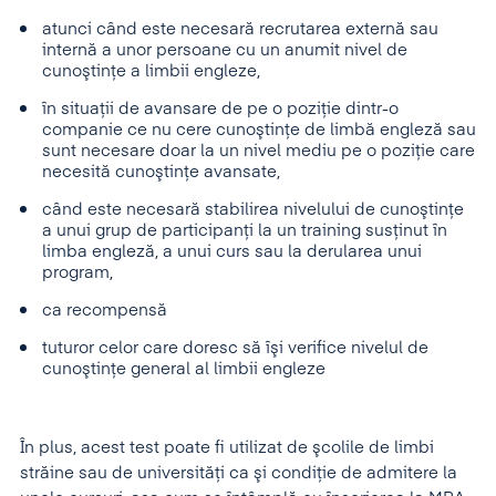
atunci când este necesară recrutarea externă sau
internă a unor persoane cu un anumit nivel de
cunoştinţe a limbii engleze,
în situaţii de avansare de pe o poziţie dintr-o
companie ce nu cere cunoştinţe de limbă engleză sau
sunt necesare doar la un nivel mediu pe o poziţie care
necesită cunoştinţe avansate,
când este necesară stabilirea nivelului de cunoştinţe
a unui grup de participanţi la un training susţinut în
limba engleză, a unui curs sau la derularea unui
program,
ca recompensă
tuturor celor care doresc să îşi verifice nivelul de
cunoştinţe general al limbii engleze
În plus, acest test poate fi utilizat de şcolile de limbi
străine sau de universităţi ca şi condiţie de admitere la