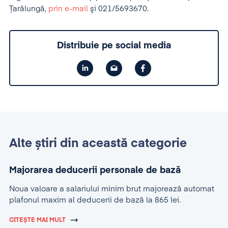
Ţarălungă,
prin e-mail
şi 021/5693670.
Distribuie pe social media
Alte știri din această categorie
Majorarea deducerii personale de bază
Noua valoare a salariului minim brut majorează automat
plafonul maxim al deducerii de bază la 865 lei.
CITEȘTE MAI MULT