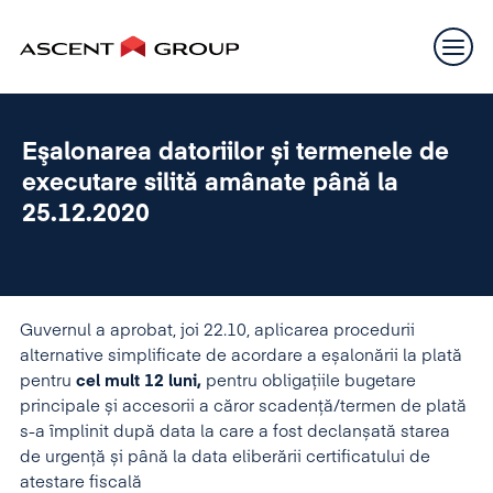
Eşalonarea datoriilor și termenele de
executare silită amânate până la
25.12.2020
Guvernul a aprobat, joi 22.10, aplicarea procedurii
alternative simplificate de acordare a eșalonării la plată
pentru
cel mult 12 luni,
pentru obligațiile bugetare
principale și accesorii a căror scadență/termen de plată
s-a împlinit după data la care a fost declanșată starea
de urgență și până la data eliberării certificatului de
atestare fiscală