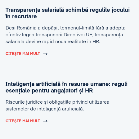
Transparența salarială schimbă regulile jocului
în recrutare
Deși România a depășit termenul-limită fără a adopta
efectiv legea transpunerii Directivei UE, transparența
salarială devine rapid noua realitate în HR.
CITEȘTE MAI MULT
Inteligența artificială în resurse umane: reguli
esențiale pentru angajatori și HR
Riscurile juridice și obligațiile privind utilizarea
sistemelor de inteligență artificială.
CITEȘTE MAI MULT