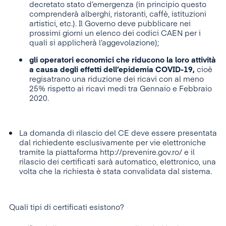
decretato stato d’emergenza (in principio questo
comprenderà alberghi, ristoranti, caffè, istituzioni
artistici, etc.). Il Governo deve pubblicare nei
prossimi giorni un elenco dei codici CAEN per i
quali si applicherà l’aggevolazione);
gli operatori economici che riducono la loro attività
a causa degli effetti dell’epidemia COVID-19,
cioè
regisatrano una riduzione dei ricavi con al meno
25% rispetto ai ricavi medi tra Gennaio e Febbraio
2020.
La domanda di rilascio del CE deve essere presentata
dal richiedente esclusivamente per vie elettroniche
tramite la piattaforma http://prevenire.gov.ro/ e il
rilascio dei certificati sarà automatico, elettronico, una
volta che la richiesta è stata convalidata dal sistema.
Quali tipi di certificati esistono?