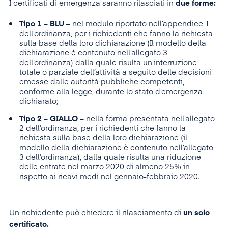
I certificati di emergenza saranno rilasciati in
due forme:
Tipo 1 – BLU –
nel modulo riportato nell’appendice 1
dell’ordinanza, per i richiedenti che fanno la richiesta
sulla base della loro dichiarazione (Il modello della
dichiarazione è contenuto nell’allegato 3
dell’ordinanza) dalla quale risulta un’interruzione
totale o parziale dell’attività a seguito delle decisioni
emesse dalle autorità pubbliche competenti,
conforme alla legge, durante lo stato d’emergenza
dichiarato;
Tipo 2 – GIALLO
– nella forma presentata nell’allegato
2 dell’ordinanza, per i richiedenti che fanno la
richiesta sulla base della loro dichiarazione (il
modello della dichiarazione è contenuto nell’allegato
3 dell’ordinanza), dalla quale risulta una riduzione
delle entrate nel marzo 2020 di almeno 25% in
rispetto ai ricavi medi nel gennaio-febbraio 2020.
Un richiedente può chiedere il rilasciamento di
un solo
certificato.