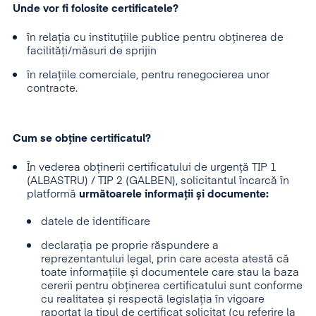
Unde vor fi folosite certificatele?
în relația cu instituțiile publice pentru obținerea de
facilități/măsuri de sprijin
în relațiile comerciale, pentru renegocierea unor
contracte.
Cum se obține certificatul?
În vederea obținerii certificatului de urgență TIP 1
(ALBASTRU) / TIP 2 (GALBEN), solicitantul încarcă în
platformă
următoarele informații și documente:
datele de identificare
declarația pe proprie răspundere a
reprezentantului legal, prin care acesta atestă că
toate informațiile și documentele care stau la baza
cererii pentru obținerea certificatului sunt conforme
cu realitatea și respectă legislația în vigoare
raportat la tipul de certificat solicitat (cu referire la