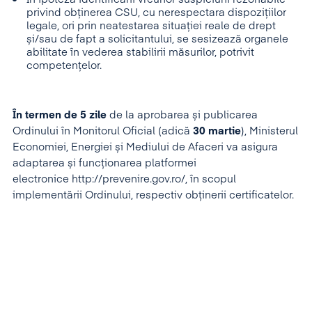
privind obținerea CSU, cu nerespectara dispozițiilor
legale, ori prin neatestarea situației reale de drept
și/sau de fapt a solicitantului, se sesizează organele
abilitate în vederea stabilirii măsurilor, potrivit
competențelor.
În termen de 5 zile
de la aprobarea și publicarea
Ordinului în Monitorul Oficial (adică
30 martie
), Ministerul
Economiei, Energiei și Mediului de Afaceri va asigura
adaptarea și funcționarea platformei
electronice http://prevenire.gov.ro/, în scopul
implementării Ordinului, respectiv obținerii certificatelor.