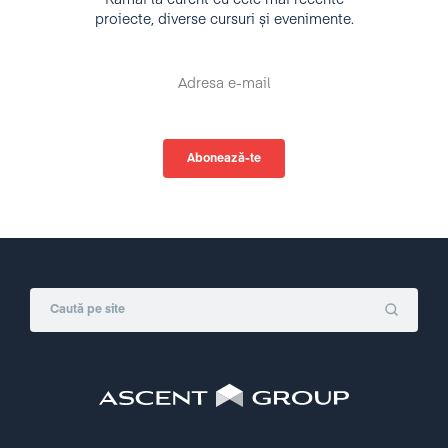
Rămâi la curent cu cele mai recente
proiecte, diverse cursuri și evenimente.