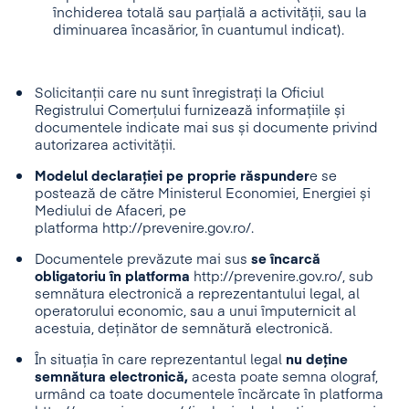
închiderea totală sau parțială a activității, sau la
diminuarea încasărior, în cuantumul indicat).
Solicitanții care nu sunt înregistrați la Oficiul
Registrului Comerțului furnizează informațiile și
documentele indicate mai sus și documente privind
autorizarea activității.
Modelul declarației pe proprie răspunder
e se
postează de către Ministerul Economiei, Energiei și
Mediului de Afaceri, pe
platforma http://prevenire.gov.ro/.
Documentele prevăzute mai sus
se încarcă
obligatoriu în platforma
http://prevenire.gov.ro/, sub
semnătura electronică a reprezentantului legal, al
operatorului economic, sau a unui împuternicit al
acestuia, deținător de semnătură electronică.
În situația în care reprezentantul legal
nu deține
semnătura electronică,
acesta poate semna olograf,
urmând ca toate documentele încărcate în platforma