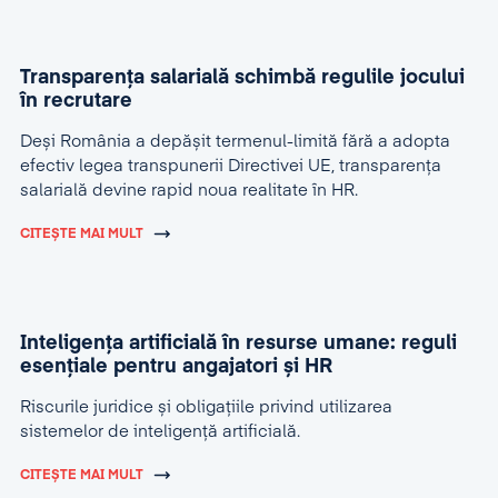
Transparența salarială schimbă regulile jocului
în recrutare
Deși România a depășit termenul-limită fără a adopta
efectiv legea transpunerii Directivei UE, transparența
salarială devine rapid noua realitate în HR.
CITEȘTE MAI MULT
Inteligența artificială în resurse umane: reguli
esențiale pentru angajatori și HR
Riscurile juridice și obligațiile privind utilizarea
sistemelor de inteligență artificială.
CITEȘTE MAI MULT